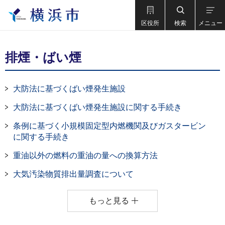
区役所
検索
メニュー
排煙・ばい煙
大防法に基づくばい煙発生施設
大防法に基づくばい煙発生施設に関する手続き
条例に基づく小規模固定型内燃機関及びガスタービン
に関する手続き
重油以外の燃料の重油の量への換算方法
大気汚染物質排出量調査について
もっと見る