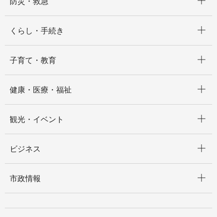
防災・救急
開く
くらし・手続き
開く
子育て・教育
開く
健康・医療・福祉
開く
観光・イベント
開く
ビジネス
開く
市政情報
開く