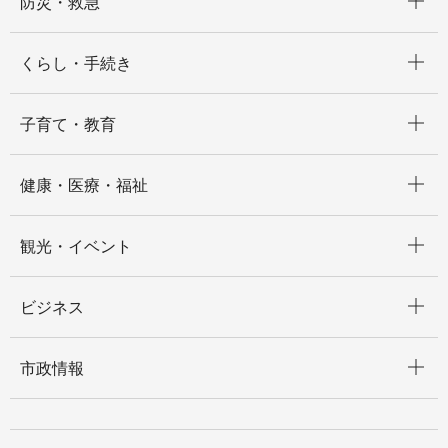
防災・救急
開く
くらし・手続き
開く
子育て・教育
開く
健康・医療・福祉
開く
観光・イベント
開く
ビジネス
開く
市政情報
開く