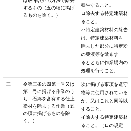
は破砕以外の方法で除去
養生すること。
するもの（五の項に掲げ
ロ除去する特定建築材
るものを除く。）
ること。
ハ特定建築材料の除去
は、特定建築材料を
除去した部分に特定粉
の薬液等を散布す
るとともに作業場内の
処理を行うこと。
三
令第三条の四第一号又は
次に掲げる事項を遵守
第二号に掲げる作業のう
物等に使用されている
ち、石綿を含有する仕上
か、又はこれと同等以
塗材を除去する作業（五
ずること。
の項に掲げるものを除
イ除去する特定建築材
く。）
ること。（ロの規定