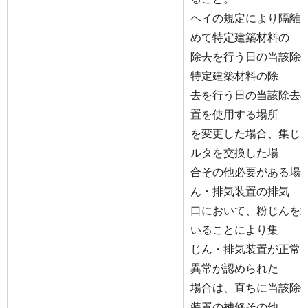
ヘイの規定により隔離
めて特定建築材料の
除去を行う日の当該除
特定建築材料の除
去を行う日の当該除去
置を使用する場所
を変更した場合、集じ
ルタを交換した場
合その他必要がある場
ん・排気装置の排気
口において、粉じんを
いることにより集
じん・排気装置が正常
異常が認められた
場合は、直ちに当該除
装置の補修その他