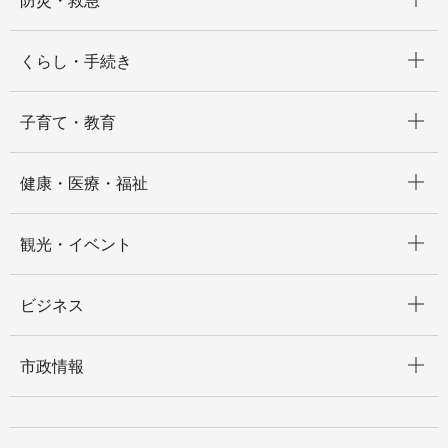
防災・救急
開く
くらし・手続き
開く
子育て・教育
開く
健康・医療・福祉
開く
観光・イベント
開く
ビジネス
開く
市政情報
開く