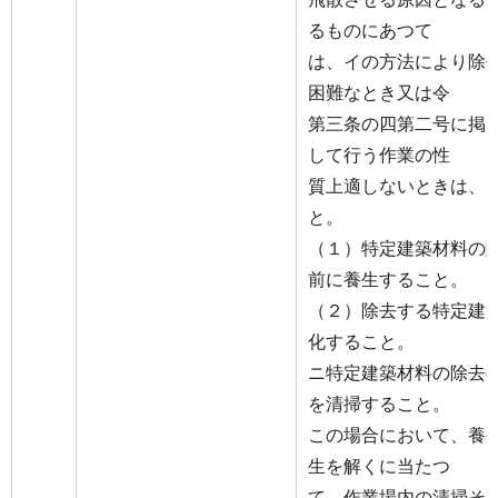
るものにあつて
は、イの方法により除
困難なとき又は令
第三条の四第二号に掲
して行う作業の性
質上適しないときは、
と。
（１）特定建築材料の
前に養生すること。
（２）除去する特定建
化すること。
ニ特定建築材料の除去
を清掃すること。
この場合において、養
生を解くに当たつ
て、作業場内の清掃そ