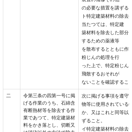
の必要な措置を講ずる
ト特定建築材料の除去
当たつては、特定建
築材料を除去した部分
するための薬液等
を散布するとともに作
粉じんの処理を行
った上で、特定粉じん
飛散するおそれが
ないことを確認するこ
二
令第三条の四第一号に掲
次に掲げる事項を遵守
げる作業のうち、石綿含
物等に使用されている
有断熱材等を除去する作
か、又はこれと同等以
業であつて、特定建築材
ずること。
料をかき落とし、切断又
イ特定建築材料の除去