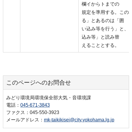
欄イからトまでの
規定を準用する。この
る」とあるのは「囲
い込み等を行う」と、
込み等」と読み替
えることとする。
このページへのお問合せ
みどり環境局環境保全部大気・音環境課
電話：
045-671-3843
ファクス：045-550-3923
メールアドレス：
mk-taikikisei@city.yokohama.lg.jp