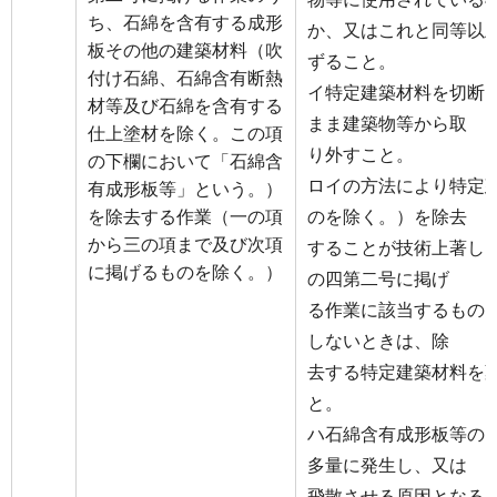
ち、石綿を含有する成形
か、又はこれと同等以
板その他の建築材料（吹
ずること。
付け石綿、石綿含有断熱
イ特定建築材料を切断
材等及び石綿を含有する
まま建築物等から取
仕上塗材を除く。この項
り外すこと。
の下欄において「石綿含
ロイの方法により特定
有成形板等」という。）
を除去する作業（一の項
のを除く。）を除去
から三の項まで及び次項
することが技術上著し
に掲げるものを除く。）
の四第二号に掲げ
る作業に該当するもの
しないときは、除
去する特定建築材料を
と。
ハ石綿含有成形板等の
多量に発生し、又は
飛散させる原因となる