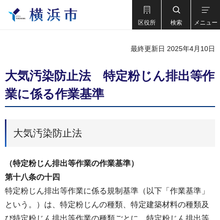
区役所
検索
メニュー
最終更新日 2025年4月10日
大気汚染防止法 特定粉じん排出等作
業に係る作業基準
大気汚染防止法
（特定粉じん排出等作業の作業基準）
第十八条の十四
特定粉じん排出等作業に係る規制基準（以下「作業基準」
という。）は、特定粉じんの種類、特定建築材料の種類及
び特定粉じん排出等作業の種類ごとに、特定粉じん排出等