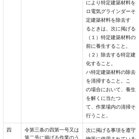
により特定建築材料を
ロ電気グラインダーそ
定建築材料を除去す
るときは、次に掲げる
（１）特定建築材料の
前に養生すること。
（２）除去する特定建
化すること。
ハ特定建築材料の除去
を清掃すること。こ
の場合において、養生
を解くに当たつ
て、作業場内の清掃そ
行うこと。
四
令第三条の四第一号又は
次に掲げる事項を遵守
第二号に掲げる作業のう
物等に使用されている