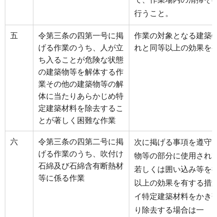
行うこと。
五
令第三条の四第一号に掲
作業の対象となる建築
げる作業のうち、人が立
れと同等以上の効果を
ち入ることが危険な状態
の建築物等を解体する作
業その他の建築物等の解
体に当たりあらかじめ特
定建築材料を除去するこ
とが著しく困難な作業
六
令第三条の四第二号に掲
次に掲げる事項を遵守
げる作業のうち、吹付け
物等の部分に使用され
石綿及び石綿含有断熱材
若しくは囲い込み等を
等に係る作業
以上の効果を有する措
イ特定建築材料をかき
り除去する場合は一