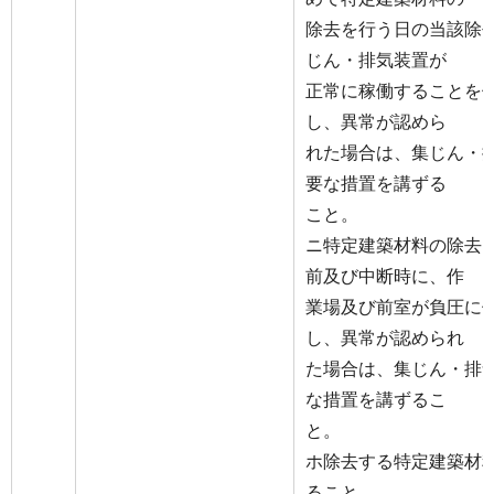
除去を行う日の当該除
じん・排気装置が
正常に稼働することを
し、異常が認めら
れた場合は、集じん・
要な措置を講ずる
こと。
ニ特定建築材料の除去
前及び中断時に、作
業場及び前室が負圧に
し、異常が認められ
た場合は、集じん・排
な措置を講ずるこ
と。
ホ除去する特定建築材
ること。