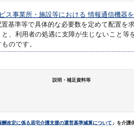
護サービス事業所・施設等における 情報通信機
配置基準等で具体的な必要数を定めて配置を
こと、利用者の処遇に支障が生じないこと等
すものです。
説明・補足資料等
報酬改定に係る居宅介護支援の運営基準減算について
」を介護