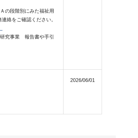
ＣＡの段階別にみた福祉用
務連絡をご確認ください。
）
査研究事業 報告書や手引
2026/06/01