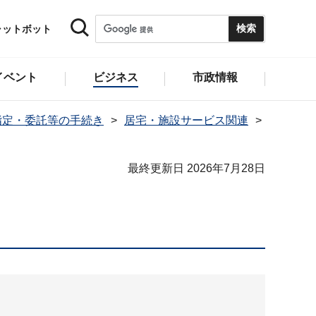
ャットボット
イベント
ビジネス
市政情報
指定・委託等の手続き
居宅・施設サービス関連
最終更新日 2026年7月28日