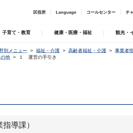
区役所
Language
コールセンター
チ
子育て・教育
健康・医療・福祉
観光・
野別メニュー
福祉・介護
高齢者福祉・介護
事業者
その他
１ 運営の手引き
業指導課）