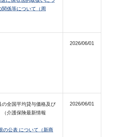
護輸送に係る法的取扱いにつ
の関係等について（周
2026/06/01
2026/06/01
具の全国平均貸与価格及び
。（介護保険最新情報
限の公表 について（新商