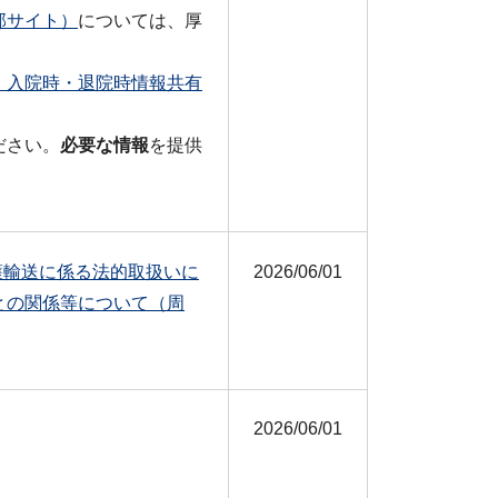
部サイト）
については、厚
、入院時・退院時情報共有
ださい。
必要な情報
を提供
「介護輸送に係る法的取扱いに
2026/06/01
との関係等について（周
2026/06/01