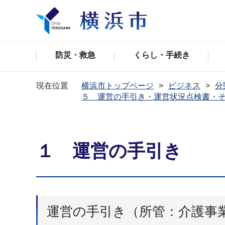
防災・救急
くらし・手続き
現在位置
横浜市トップページ
ビジネス
分
５ 運営の手引き・運営状況点検書・
１ 運営の手引き
運営の手引き（所管：介護事