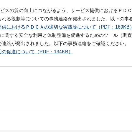
ービスの質の向上につながるよう、サービス提供におけるＰＤ
られる役割等についての事務連絡が発出されました。以下の事
供におけるＰＤＣＡの適切な実践等について（PDF：169KB
売に関する安全な利用と体制整備を促進するためのツール（調
務連絡が発出されました。以下の事務連絡をご確認ください。
の促進について（PDF：134KB）