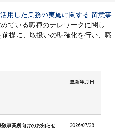
器を活用した業務の実施に関する 留意事
求めている職種のテレワークに関し
を前提に、取扱いの明確化を行い、職
更新年月日
2026/07/23
保険事業所向けのお知らせ