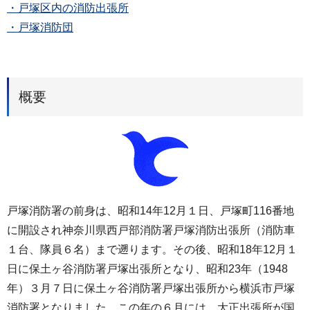
・戸塚区内の消防出張所
・戸塚消防団
概要
戸塚消防署の前身は、昭和14年12月１日、戸塚町116番地
に開設され神奈川県西戸部消防署戸塚消防出張所（消防車
１台、隊員６名）まで遡ります。その後、昭和18年12月１
日に保土ヶ谷消防署戸塚出張所となり、昭和23年（1948
年）３月７日に保土ヶ谷消防署戸塚出張所から横浜市戸塚
消防署となりました。この年の６月には、大正出張所が国