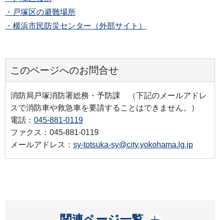
・戸塚区の避難場所
・横浜市民防災センター（外部サイト）
このページへのお問合せ
消防局戸塚消防署総務・予防課 （下記のメールアドレ
スで消防車や救急車を要請することはできません。）
電話：
045-881-0119
ファクス：045-881-0119
メールアドレス：
sy-totsuka-sy@city.yokohama.lg.jp
開く
関連ページ一覧