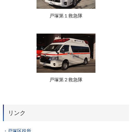
戸塚第１救急隊
戸塚第２救急隊
リンク
・戸塚区役所