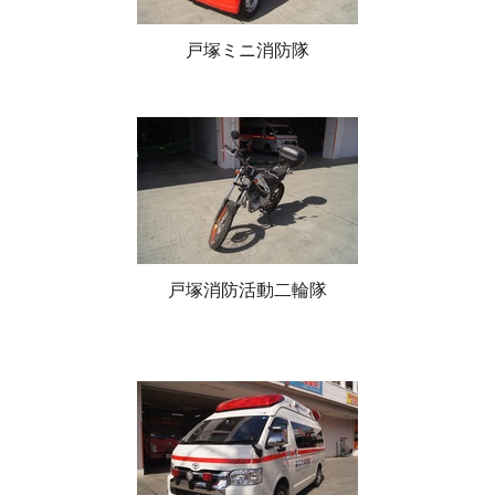
戸塚ミニ消防隊
戸塚消防活動二輪隊