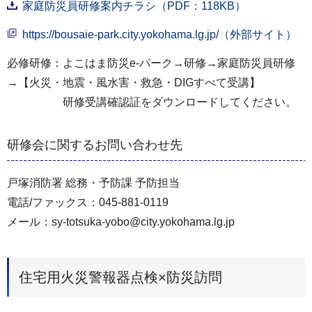
家庭防災員研修案内チラシ（PDF：118KB）
https://bousaie-park.city.yokohama.lg.jp/（外部サイト）
必修研修：よこはま防災e-パーク→研修→家庭防災員研修
→【火災・地震・風水害・救急・DIGすべて受講】
研修受講確認証をダウンロードしてください。
研修会に関するお問い合わせ先
戸塚消防署 総務・予防課 予防担当
電話/ファックス：045-881-0119
メール：sy-totsuka-yobo@city.yokohama.lg.jp
住宅用火災警報器点検×防災訪問