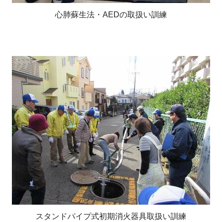
心肺蘇生法・AEDの取扱い訓練
スタンドパイプ式初期消火器具取扱い訓練