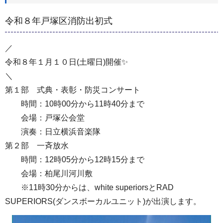
令和８年戸塚区消防出初式
／
令和８年１月１０日(土曜日)開催✨
＼
第１部 式典・表彰・防災コンサート
時間：10時00分から11時40分まで
会場：戸塚公会堂
演奏：日立横浜音楽隊
第２部 一斉放水
時間：12時05分から12時15分まで
会場：柏尾川河川敷
※11時30分からは、white superiorsとRAD
SUPERIORS(ダンスボーカルユニット)が出演します。