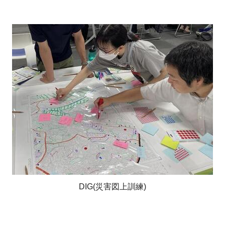
DIG(災害図上訓練)