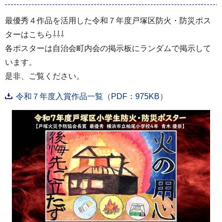
最優秀４作品を活用した令和７年度戸塚区防火・防災ポス
ターはこちら⇩⇩⇩
各ポスターは自治会町内会の掲示板にランダムで掲示して
います。
是非、ご覧ください。
令和７年度入賞作品一覧（PDF：975KB）