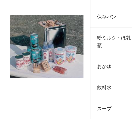
保存パン
粉ミルク・ほ乳
瓶
おかゆ
飲料水
スープ