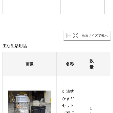
画面サイズで表示
主な生活用品
数
画像
名称
量
灯油式
かまど
セット
１
（拠点