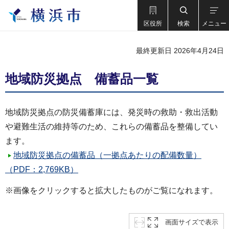
区役所
検索
メニュー
最終更新日 2026年4月24日
地域防災拠点 備蓄品一覧
地域防災拠点の防災備蓄庫には、発災時の救助・救出活動
や避難生活の維持等のため、これらの備蓄品を整備してい
ます。
地域防災拠点の備蓄品（一拠点あたりの配備数量）
（PDF：2,769KB）
※画像をクリックすると拡大したものがご覧になれます。
画面サイズで表示