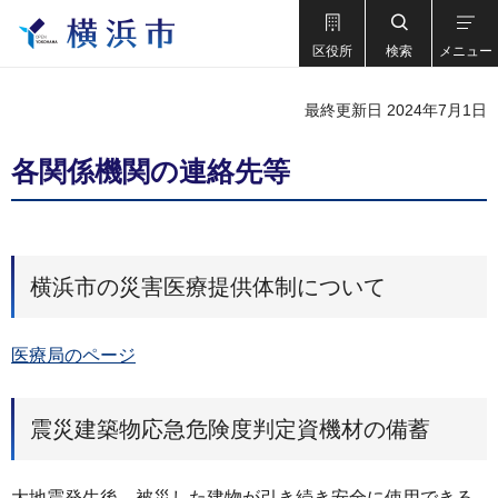
区役所
検索
メニュー
最終更新日 2024年7月1日
各関係機関の連絡先等
横浜市の災害医療提供体制について
医療局のページ
震災建築物応急危険度判定資機材の備蓄
大地震発生後、被災した建物が引き続き安全に使用できる