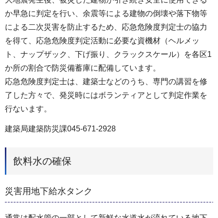
か早急に判定を行い、余震等による建物の倒壊や落下物等
による二次災害を防止するため、応急危険度判定士の協力
を得て、応急危険度判定活動に必要な資機材（ヘルメッ
ト、ナップザック、下げ振り、クラックスケール）を各区1
か所の割合で防災備蓄庫に配備しています。
応急危険度判定士は、建築士などのうち、専門の講習を修
了した方々で、発災時にはボランティアとして判定作業を
行ないます。
建築局建築防災課045-671-2928
飲料水の確保
災害用地下給水タンク
通常は配水管の一部として新鮮な水道水が流れている地下