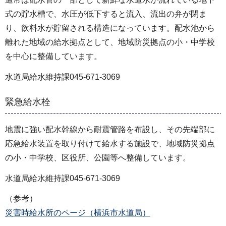
式の貯水槽で、水圧が低下すると流入、流出の弁が閉ま
り、飲料水が貯留される構造になっています。配水池から
離れた地域の給水拠点として、地域防災拠点の小・中学校
を中心に整備しています。
水道局給水維持課045-671-3069
緊急給水栓
地震に強い配水幹線から耐震管路を布設し、その先端部に
応急給水装置を取り付けて給水する施設で、地域防災拠点
の小・中学校、区役所、公園等へ整備しています。
水道局給水維持課045-671-3069
（参考）
災害時給水所のページ（横浜市水道局）