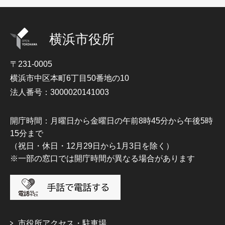
横浜市役所
〒231-0005
横浜市中区本町6丁目50番地の10
法人番号：3000020141003
開庁時間：月曜日から金曜日の午前8時45分から午後5時
15分まで
（祝日・休日・12月29日から1月3日を除く）
※一部の窓口では開庁時間が異なる場合があります
市役所アクセス・駐車場