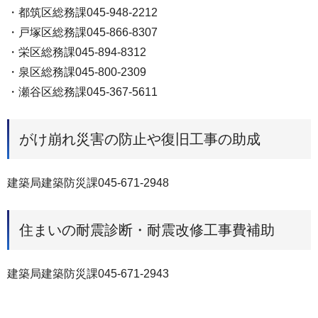
・都筑区総務課045-948-2212
・戸塚区総務課045-866-8307
・栄区総務課045-894-8312
・泉区総務課045-800-2309
・瀬谷区総務課045-367-5611
がけ崩れ災害の防止や復旧工事の助成
建築局建築防災課045-671-2948
住まいの耐震診断・耐震改修工事費補助
建築局建築防災課045-671-2943