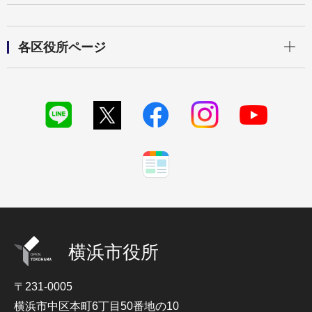
開く
各区役所ページ
横浜市役所
〒231-0005
横浜市中区本町6丁目50番地の10