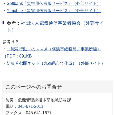
・
Softbank「災害用伝言版サービス」（外部サイト）
・
Y!mobile「災害用伝言版サービス」（外部サイト）
参考：
社団法人電気通信事業者協会（外部サイ
ト）
参考ＨＰ
・
「減災行動」のススメ（横浜市総務局／事業所編）
（PDF：891KB）
・
防災首都圏ネット（九都県市で作成）（外部サイト）
このページへのお問合せ
防災・危機管理統括本部地域防災課
電話：
045-671-2011
ファクス：045-641-1677