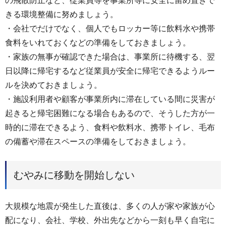
の飛散防止など、従業員等を事業所等に安全に留め置きで
きる環境整備に努めましょう。
・会社でだけでなく、個人でもロッカー等に飲料水や携帯
食料をいれておくなどの準備をしておきましょう。
・家族の無事が確認できた場合は、事業所に待機する、翌
日以降に帰宅するなど従業員が安全に帰宅できるようルー
ルを決めておきましょう。
・施設利用者や顧客が事業所内に滞在している間に災害が
起きると帰宅困難になる場合もあるので、そうした方が一
時的に滞在できるよう、食料や飲料水、携帯トイレ、毛布
の備蓄や滞在スペースの準備をしておきましょう。
むやみに移動を開始しない
大規模な地震が発生した直後は、多くの人が家や家族が心
配になり、会社、学校、外出先などから一刻も早く自宅に