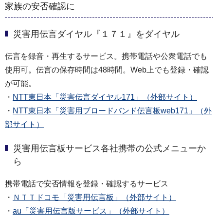
家族の安否確認に
災害用伝言ダイヤル『１７１』をダイヤル
伝言を録音・再生するサービス。携帯電話や公衆電話でも
使用可。伝言の保存時間は48時間。Web上でも登録・確認
が可能。
・
NTT東日本「災害伝言ダイヤル171」（外部サイト）
・
NTT東日本「災害用ブロードバンド伝言板web171」（外
部サイト）
災害用伝言板サービス各社携帯の公式メニューか
ら
携帯電話で安否情報を登録・確認するサービス
・
ＮＴＴドコモ「災害用伝言板」（外部サイト）
・
au「災害用伝言版サービス」（外部サイト）