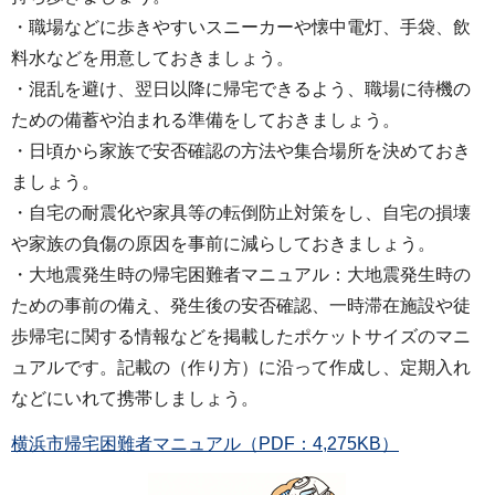
・職場などに歩きやすいスニーカーや懐中電灯、手袋、飲
料水などを用意しておきましょう。
・混乱を避け、翌日以降に帰宅できるよう、職場に待機の
ための備蓄や泊まれる準備をしておきましょう。
・日頃から家族で安否確認の方法や集合場所を決めておき
ましょう。
・自宅の耐震化や家具等の転倒防止対策をし、自宅の損壊
や家族の負傷の原因を事前に減らしておきましょう。
・大地震発生時の帰宅困難者マニュアル：大地震発生時の
ための事前の備え、発生後の安否確認、一時滞在施設や徒
歩帰宅に関する情報などを掲載したポケットサイズのマニ
ュアルです。記載の（作り方）に沿って作成し、定期入れ
などにいれて携帯しましょう。
横浜市帰宅困難者マニュアル（PDF：4,275KB）