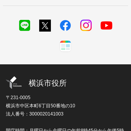
横浜市役所
〒231-0005
横浜市中区本町6丁目50番地の10
法人番号：3000020141003
開庁時間：月曜日から金曜日の午前8時45分から午後5時