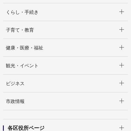
開く
くらし・手続き
開く
子育て・教育
開く
健康・医療・福祉
開く
観光・イベント
開く
ビジネス
開く
市政情報
開く
各区役所ページ