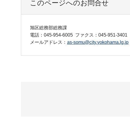
このページへのお問合せ
旭区総務部総務課
電話：045-954-6005
ファクス：045-951-3401
メールアドレス：
as-somu@city.yokohama.lg.jp