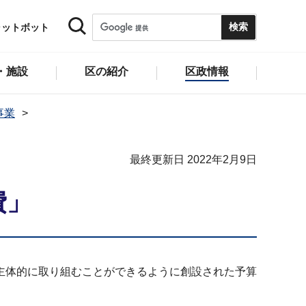
ャットボット
・施設
区の紹介
区政情報
事業
最終更新日 2022年2月9日
費」
主体的に取り組むことができるように創設された予算