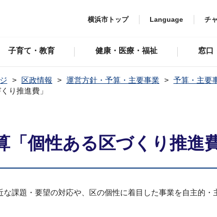
横浜市トップ
Language
チ
子育て・教育
健康・医療・福祉
窓口
ジ
区政情報
運営方針・予算・主要事業
予算・主要
づくり推進費」
算「個性ある区づくり推進
近な課題・要望の対応や、区の個性に着目した事業を自主的・