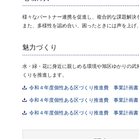
様々なパートナー連携を促進し、複合的な課題解決
また、多様性を認め合い、困ったときには声を上げ
魅力づくり
水・緑・花に身近に親しめる環境や旭区ゆかりの武
くりを推進します。
令和４年度個性ある区づくり推進費 事業計画書（
令和４年度個性ある区づくり推進費 事業計画書（
令和４年度個性ある区づくり推進費 事業計画書（