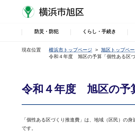
防災・防犯
くらし・手続き
現在位置
横浜市トップページ
旭区トップペー
令和４年度 旭区の予算「個性ある区
令和４年度 旭区の予
「個性ある区づくり推進費」は、地域（区民）の身
です。