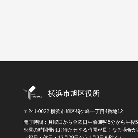
横浜市旭区役所
〒241-0022
横浜市旭区鶴ケ峰一丁目4番地12
開庁時間：月曜日から金曜日午前8時45分から午後
※昼の時間帯はお待たせする時間が長くなる場合が
（祝日・休日・12月29日から1月3日を除く）