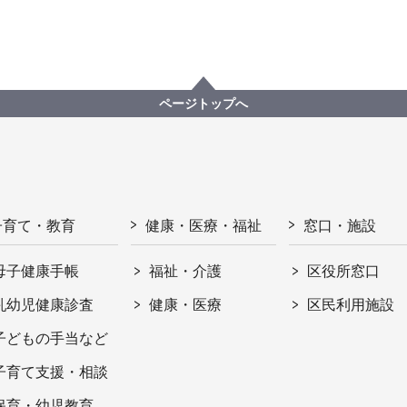
ページトップへ
子育て・教育
健康・医療・福祉
窓口・施設
母子健康手帳
福祉・介護
区役所窓口
乳幼児健康診査
健康・医療
区民利用施設
子どもの手当など
子育て支援・相談
保育・幼児教育