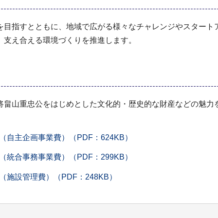
を目指すとともに、地域で広がる様々なチャレンジやスタート
、支え合える環境づくりを推進します。
将畠山重忠公をはじめとした文化的・歴史的な財産などの魅力
自主企画事業費）（PDF：624KB）
統合事務事業費）（PDF：299KB）
施設管理費）（PDF：248KB）