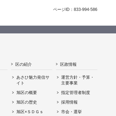
ページID：833-994-586
区の紹介
区政情報
あさひ魅力発信サ
運営方針・予算・
イト
主要事業
旭区の概要
指定管理者制度
旭区の歴史
採用情報
旭区×ＳＤＧｓ
市会・選挙