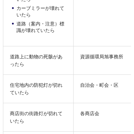
カーブミラーが壊れて
いたら
道路（案内・注意）標
識が壊れていたら
道路上に動物の死骸があ
資源循環局旭事務所
ったら
住宅地内の防犯灯が切れ
自治会・町会・区
ていたら
商店街の街路灯が切れて
各商店会
いたら