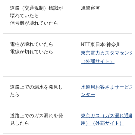
道路（交通規制）標識が
旭警察署
壊れていたら
信号機が壊れていたら
電柱が壊れていたら
NTT東日本-神奈川
電線が切れていたら
東京電力カスタマセンタ
（外部サイト）
道路上での漏水を発見し
水道局お客さまサービス
たら
ンター
道路上でのガス漏れを発
東京ガス（ガス漏れ通報
見したら
用）（外部サイト）