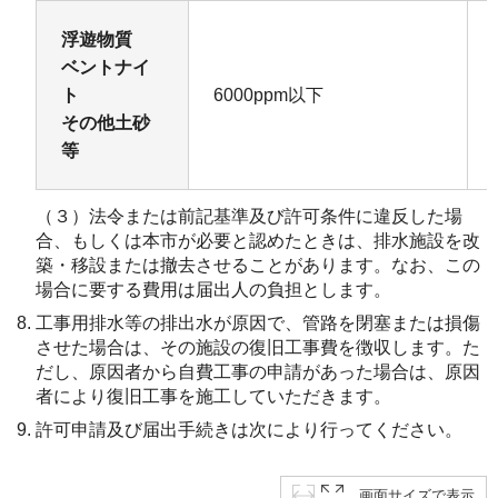
浮遊物質
ベントナイ
ト
6000ppm以下
その他土砂
等
（３）法令または前記基準及び許可条件に違反した場
合、もしくは本市が必要と認めたときは、排水施設を改
築・移設または撤去させることがあります。なお、この
場合に要する費用は届出人の負担とします。
工事用排水等の排出水が原因で、管路を閉塞または損傷
させた場合は、その施設の復旧工事費を徴収します。た
だし、原因者から自費工事の申請があった場合は、原因
者により復旧工事を施工していただきます。
許可申請及び届出手続きは次により行ってください。
画面サイズで表示