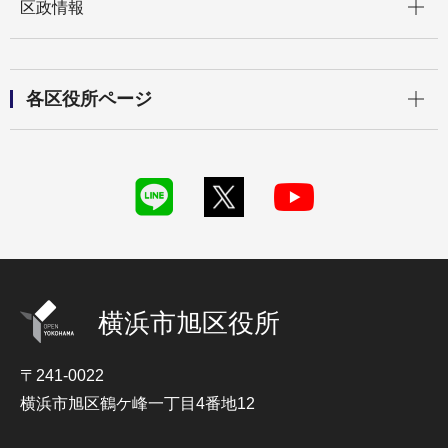
区政情報
開く
各区役所ページ
横浜市旭区役所
〒241-0022
横浜市旭区鶴ケ峰一丁目4番地12