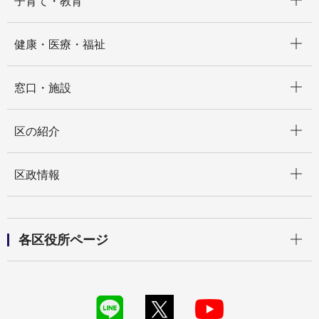
子育て・教育
開く
健康・医療・福祉
開く
窓口・施設
開く
区の紹介
開く
区政情報
開く
各区役所ページ