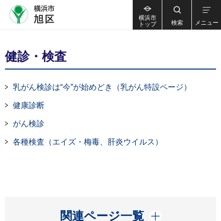
横浜市
検索
メニュー
トップ
健診・検査
乳がん検診は“今”が始めどき（乳がん特設ページ）
健康診断
がん検診
各種検査（エイズ・梅毒、肝炎ウイルス）
開く
関連ページ一覧