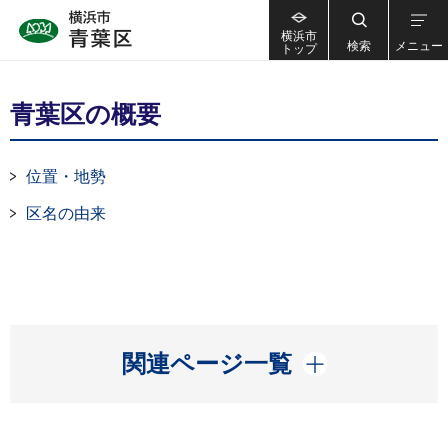
横浜市
検索
メニュー
トップ
青葉区の概要
位置・地勢
区名の由来
開く
関連ページ一覧