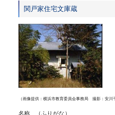
関戸家住宅文庫蔵
（画像提供：横浜市教育委員会事務局 撮影：安川
名称 （ふりがな）