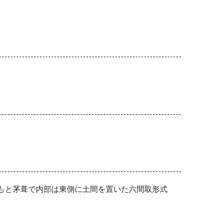
もと茅葺で内部は東側に土間を置いた六間取形式