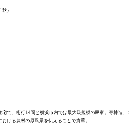
千秋）
住宅で、桁行14間と横浜市内では最大級規模の民家。寄棟造、
における農村の原風景を伝えることで貴重。