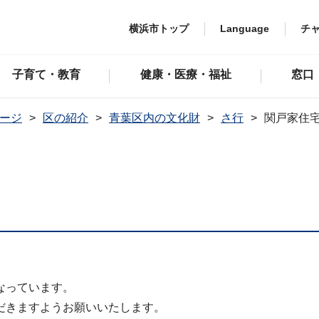
横浜市トップ
Language
チ
子育て・教育
健康・医療・福祉
窓口
ージ
区の紹介
青葉区内の文化財
さ行
関戸家住
なっています。
だきますようお願いいたします。