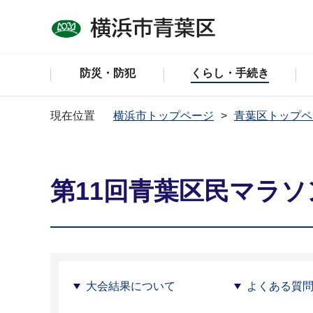
防災・防犯
くらし・手続き
現在位置
横浜市トップページ
青葉区トップペ
第11回青葉区民マラソ
大会結果について
よくある質