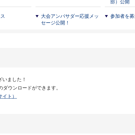
部）公開
ース
大会アンバサダー応援メッ
参加者を募
セージ公開！
ざいました！
証のダウンロードができます。
（外部サイト）