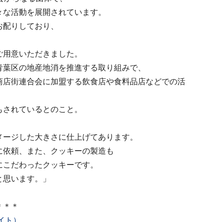
々な活動を展開されています。
お配りしており、
ご用意いただきました。
青葉区の地産地消を推進する取り組みで、
商店街連合会に加盟する飲食店や食料品店などでの活
もされているとのこと。
メージした大きさに仕上げてあります。
に依頼、また、クッキーの製造も
にこだわったクッキーです。
と思います。」
＊＊＊
イト）