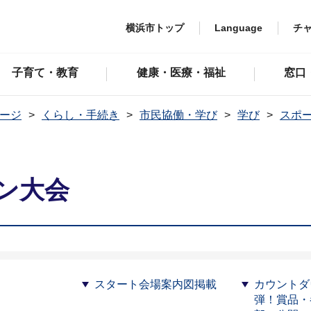
横浜市トップ
Language
チ
子育て・教育
健康・医療・福祉
窓口
ージ
くらし・手続き
市民協働・学び
学び
スポ
ン大会
問
スタート会場案内図掲載
カウントダ
弾！賞品・