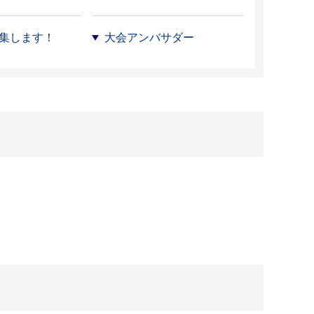
集します！
大会アンバサダー