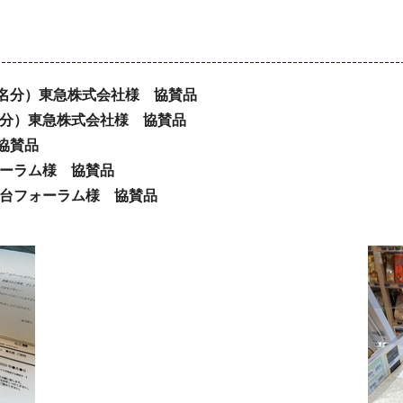
名分）東急株式会社様 協賛品
名分）東急株式会社様 協賛品
協賛品
ォーラム様 協賛品
葉台フォーラム様 協賛品