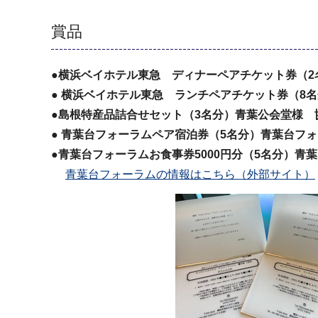
賞品
●横浜ベイホテル東急 ディナーペアチケット券（2
●
横浜ベイホテル東急 ランチペアチケット券（8
●島根特産品詰合せセット（3名分）青葉公会堂様 
●
青葉台フォーラムペア宿泊券（5名分）青葉台フ
●青葉台フォーラムお食事券5000円分（5名分）青
青葉台フォーラムの情報はこちら（外部サイト）