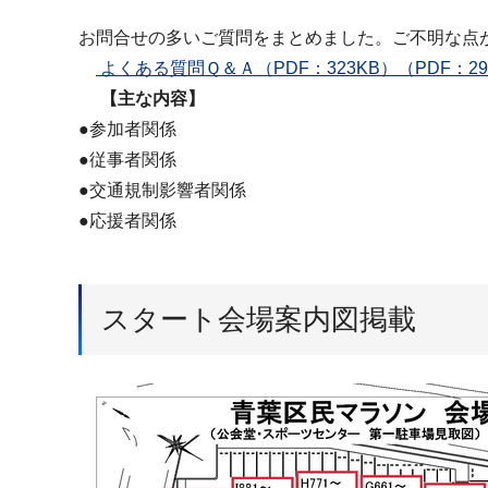
お問合せの多いご質問をまとめました。ご不明な点
よくある質問Ｑ＆Ａ（PDF：323KB）（PDF：29
【主な内容】
●参加者関係
●従事者関係
●交通規制影響者関係
●応援者関係
スタート会場案内図掲載