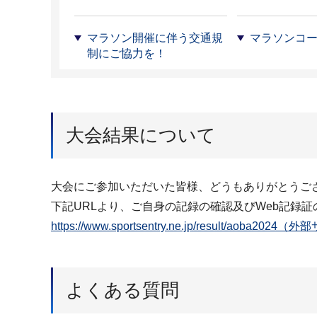
マラソン開催に伴う交通規
マラソンコ
制にご協力を！
大会結果について
大会にご参加いただいた皆様、どうもありがとうご
下記URLより、ご自身の記録の確認及びWeb記録
https://www.sportsentry.ne.jp/result/aoba2024
よくある質問