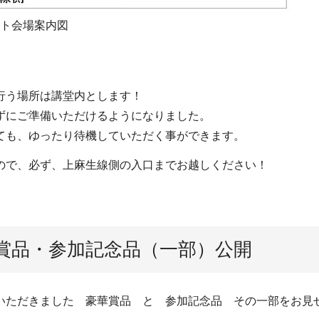
ト会場案内図
行う場所は講堂内とします！
ずにご準備いただけるようになりました。
ても、ゆったり待機していただく事ができます。
ので、必ず、上麻生線側の入口までお越しください！
賞品・参加記念品（一部）公開
いただきました 豪華賞品 と 参加記念品 その一部をお見