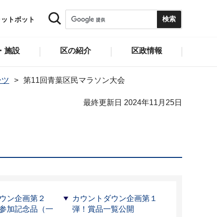
ャットボット
・施設
区の紹介
区政情報
ーツ
第11回青葉区民マラソン大会
最終更新日 2024年11月25日
ウン企画第２
カウントダウン企画第１
参加記念品（一
弾！賞品一覧公開