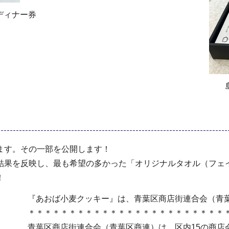
ディナー券
ます。その一部を公開します！
結果を反映し、最も希望の多かった「オリジナルタオル（フェ
！
『あおば小麦クッキー』は、青葉区商店街連合会（青
＊＊＊＊＊＊＊＊＊＊＊＊＊＊＊＊＊＊＊＊＊＊＊＊
青葉区商店街連合会（青葉区商連）は、区内15の商店