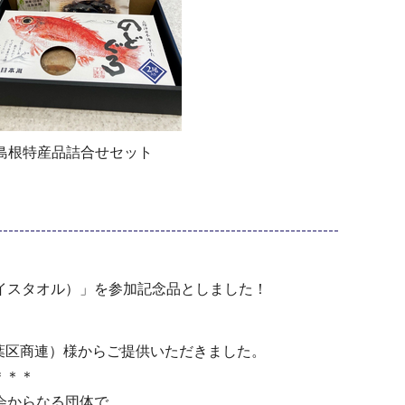
島根特産品詰合せセット
イスタオル）」を参加記念品としました！
葉区商連）様からご提供いただきました。
＊＊＊
会からなる団体で、