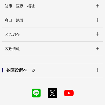
開く
健康・医療・福祉
開く
窓口・施設
開く
区の紹介
開く
区政情報
開く
各区役所ページ