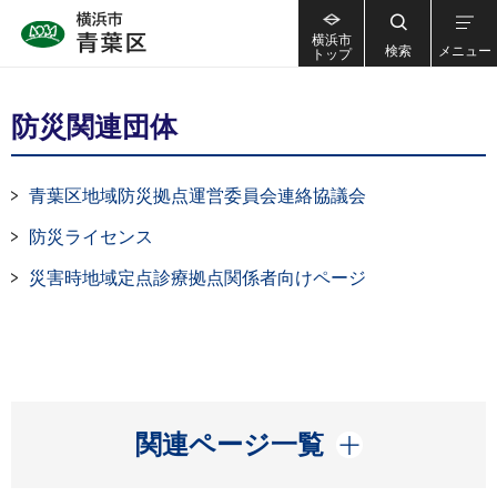
横浜市
検索
メニュー
トップ
防災関連団体
青葉区地域防災拠点運営委員会連絡協議会
防災ライセンス
災害時地域定点診療拠点関係者向けページ
開く
関連ページ一覧