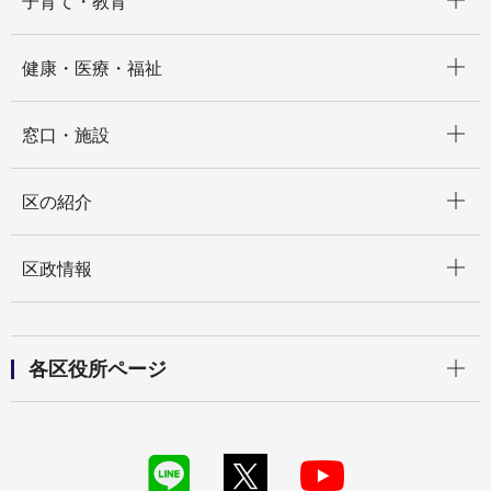
子育て・教育
開く
健康・医療・福祉
開く
窓口・施設
開く
区の紹介
開く
区政情報
開く
各区役所ページ