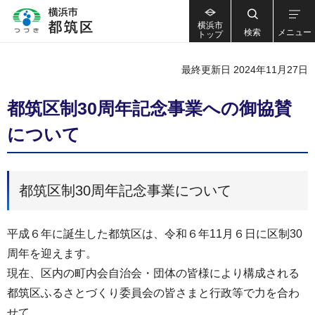
横浜市
検索
メニュー
トップ
最終更新日 2024年11月27日
都筑区制30周年記念事業への御協賛
について
都筑区制30周年記念事業について
平成６年に誕生した都筑区は、令和６年11月６日に区制30
周年を迎えます。
現在、区内の町内会自治会・団体の皆様により構成される
都筑区ふるさとづくり委員会の皆さまと行政等で力を合わ
せて、