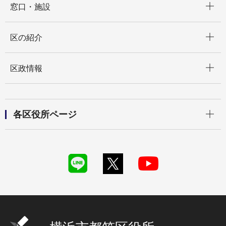
窓口・施設
開く
区の紹介
開く
区政情報
開く
各区役所ページ