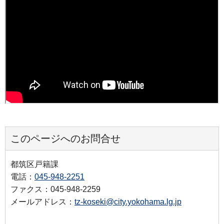
このページへのお問合せ
都筑区戸籍課
電話：
045-948-2251
ファクス：045-948-2259
メールアドレス：
tz-koseki@city.yokohama.lg.jp