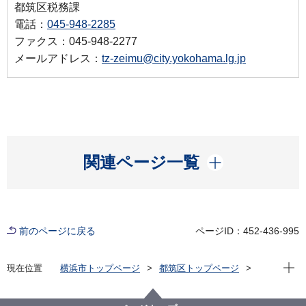
都筑区税務課
電話：
045-948-2285
ファクス：045-948-2277
メールアドレス：
tz-zeimu@city.yokohama.lg.jp
開く
関連ページ一覧
前のページに戻る
ページID：452-436-995
現在位
現在位置
横浜市トップページ
都筑区トップページ
区の紹介
都筑区制30周年記念
都筑区制30周年記念動画