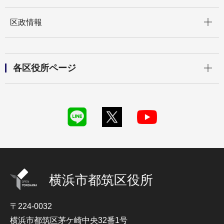
開く
区政情報
開く
各区役所ページ
横浜市都筑区役所
〒224-0032
横浜市都筑区茅ケ崎中央32番1号