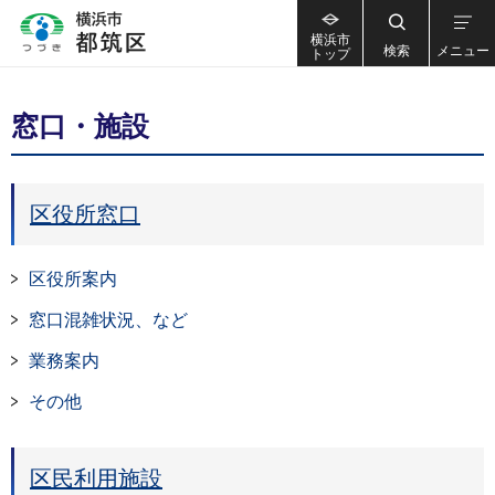
横浜市
検索
メニュー
トップ
窓口・施設
区役所窓口
区役所案内
窓口混雑状況、など
業務案内
その他
区民利用施設