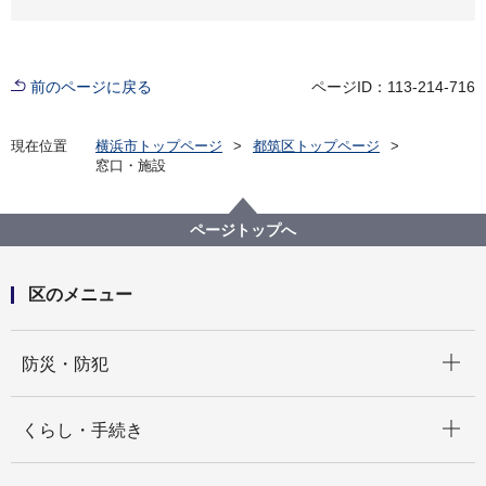
前のページに戻る
ページID：113-214-716
現在位置
横浜市トップページ
都筑区トップページ
窓口・施設
ページトップへ
区のメニュー
開く
防災・防犯
開く
くらし・手続き
開く