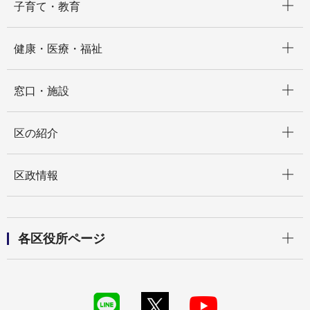
子育て・教育
開く
健康・医療・福祉
開く
窓口・施設
開く
区の紹介
開く
区政情報
開く
各区役所ページ