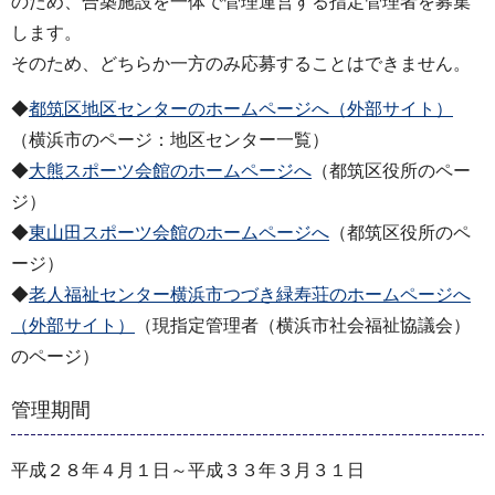
のため、合築施設を一体で管理運営する指定管理者を募集
します。
そのため、どちらか一方のみ応募することはできません。
◆
都筑区地区センターのホームページへ（外部サイト）
（横浜市のページ：地区センター一覧）
◆
大熊スポーツ会館のホームページへ
（都筑区役所のペー
ジ）
◆
東山田スポーツ会館のホームページへ
（都筑区役所のペ
ージ）
◆
老人福祉センター横浜市つづき緑寿荘のホームページへ
（外部サイト）
（現指定管理者（横浜市社会福祉協議会）
のページ）
管理期間
平成２８年４月１日～平成３３年３月３１日