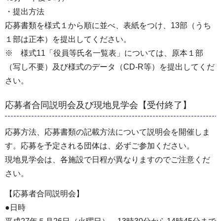
・提出方法
応募書類を様式１から順に並べ、表紙をつけ、13部（うち
１部は正本）を提出してください。
※ 様式11「役員等氏名一覧表」については、原本１部
（写し不要）及び様式のデータ（CD-R等）を提出してくだ
さい。
応募者合同説明会及び現地見学会【受付終了】
応募方法、応募書類の記載方法について説明会を開催しま
す。応募を予定される団体は、必ずご参加ください。
現地見学会は、各施設で日程が異なりますのでご注意くだ
さい。
【応募者合同説明会】
●日時