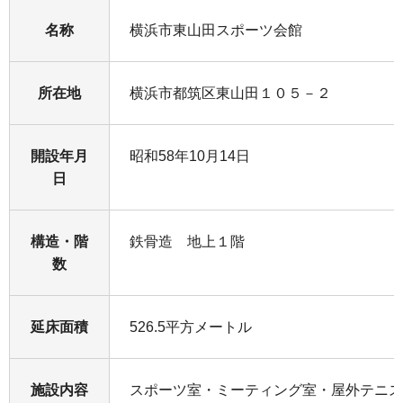
名称
横浜市東山田スポーツ会館
所在地
横浜市都筑区東山田１０５－２
開設年月
昭和58年10月14日
日
構造・階
鉄骨造 地上１階
数
延床面積
526.5平方メートル
施設内容
スポーツ室・ミーティング室・屋外テニス