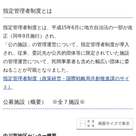
指定管理者制度とは
指定管理者制度とは、平成15年6月に地方自治法の一部が改
正（同年9月施行）され、
「公の施設」の管理運営について、指定管理者制度が導入
され、従来、委託先が公共的団体等に限定されていた施設
の管理運営について、民間事業者も含めた幅広い団体に委
ねることが可能となりました。
指定管理者制度（政策経営・国際戦略局共創推進課のサイ
ト）
公募施設（概要） ※全７施設※
画面サイズで表示
中川西地区センター概要