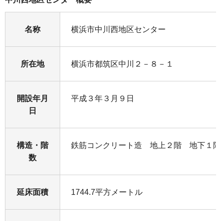
名称
横浜市中川西地区センター
所在地
横浜市都筑区中川２－８－１
開設年月
平成３年３月９日
日
構造・階
鉄筋コンクリート造 地上２階 地下１階
数
延床面積
1744.7平方メートル