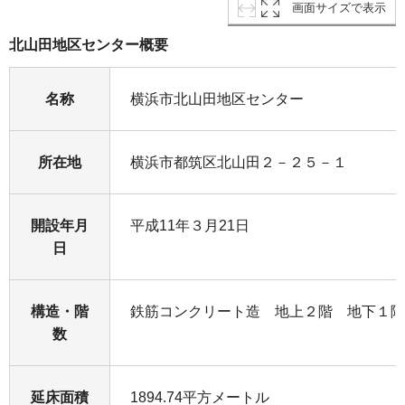
画面サイズで表示
北山田地区センター概要
名称
横浜市北山田地区センター
所在地
横浜市都筑区北山田２－２５－１
開設年月
平成11年３月21日
日
構造・階
鉄筋コンクリート造 地上２階 地下１階
数
延床面積
1894.74平方メートル