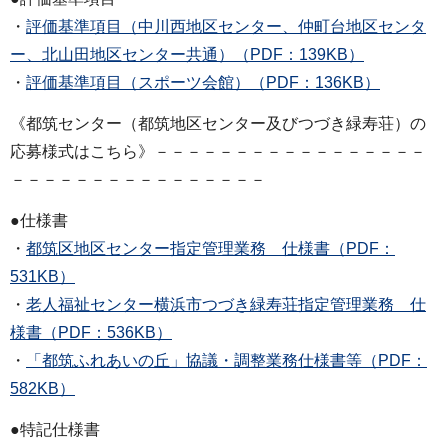
・
評価基準項目（中川西地区センター、仲町台地区センタ
ー、北山田地区センター共通）（PDF：139KB）
・
評価基準項目（スポーツ会館）（PDF：136KB）
《都筑センター（都筑地区センター及びつづき緑寿荘）の
応募様式はこちら》－－－－－－－－－－－－－－－－－
－－－－－－－－－－－－－－－－
●仕様書
・
都筑区地区センター指定管理業務 仕様書（PDF：
531KB）
・
老人福祉センター横浜市つづき緑寿荘指定管理業務 仕
様書（PDF：536KB）
・
「都筑ふれあいの丘」協議・調整業務仕様書等（PDF：
582KB）
●特記仕様書