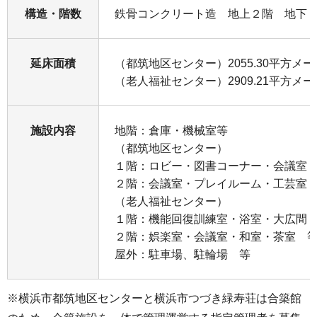
構造・階数
鉄骨コンクリート造 地上２階 地下
延床面積
（都筑地区センター）2055.30平方メ
（老人福祉センター）2909.21平方メ
施設内容
地階：倉庫・機械室等
（都筑地区センター）
１階：ロビー・図書コーナー・会議室
２階：会議室・プレイルーム・工芸室
（老人福祉センター）
１階：機能回復訓練室・浴室・大広間
２階：娯楽室・会議室・和室・茶室 
屋外：駐車場、駐輪場 等
※横浜市都筑地区センターと横浜市つづき緑寿荘は合築館