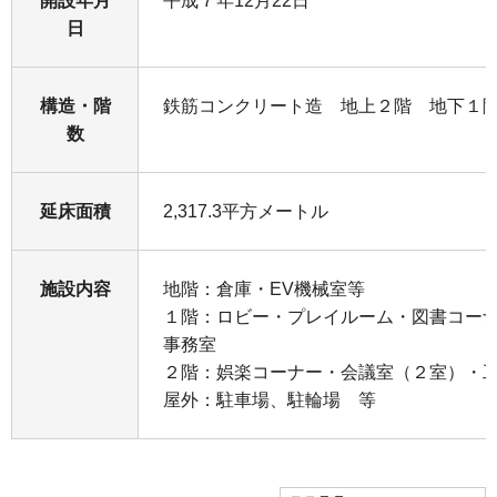
開設年月
平成７年12月22日
日
構造・階
鉄筋コンクリート造 地上２階 地下１
数
延床面積
2,317.3平方メートル
施設内容
地階：倉庫・EV機械室等
１階：ロビー・プレイルーム・図書コー
事務室
２階：娯楽コーナー・会議室（２室）・
屋外：駐車場、駐輪場 等