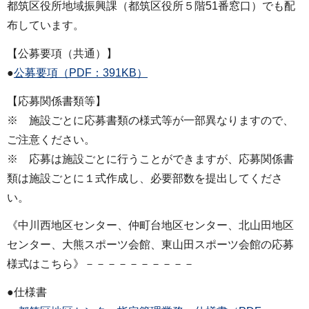
都筑区役所地域振興課（都筑区役所５階51番窓口）でも配
布しています。
【公募要項（共通）】
●
公募要項（PDF：391KB）
【応募関係書類等】
※ 施設ごとに応募書類の様式等が一部異なりますので、
ご注意ください。
※ 応募は施設ごとに行うことができますが、応募関係書
類は施設ごとに１式作成し、必要部数を提出してくださ
い。
《中川西地区センター、仲町台地区センター、北山田地区
センター、大熊スポーツ会館、東山田スポーツ会館の応募
様式はこちら》－－－－－－－－－－
●仕様書