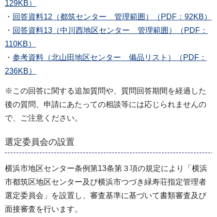
129KB）
・
回答資料12（都筑センター 管理範囲）（PDF：92KB）
・
回答資料13（中川西地区センター 管理範囲）（PDF：
110KB）
・
参考資料（北山田地区センター 備品リスト）（PDF：
236KB）
※この回答に関する追加質問や、質問回答期間を経過した
後の質問、申請にあたっての相談等には応じられませんの
で、ご注意ください。
選定委員会の設置
横浜市地区センター条例第13条第３項の規定により「横浜
市都筑区地区センター及び横浜市つづき緑寿荘指定管理者
選定委員会」を設置し、審査基準に基づいて書類審査及び
面接審査を行います。