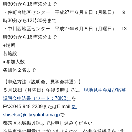
時30分から16時30分まで
・仲町台地区センター 平成27年６月８日（月曜日） ９
時30分から12時30分まで
・中川西地区センター 平成27年６月８日（月曜日） 13
時30分から16時30分まで
●場所
各施設
●参加人数
各団体２名まで
【申込方法（説明会、見学会共通）】
５月18日（月曜日）午後５時までに、
現地見学会及び応募
説明会申込書（ワード：70KB）
を
FAX:045-948-2239またはE-mail:
tz-
shisetsu@city.yokohama.jp
で
都筑区地域振興課までお申し込みください。
※駐車場の用意はございませんので、公共交通機関をご利