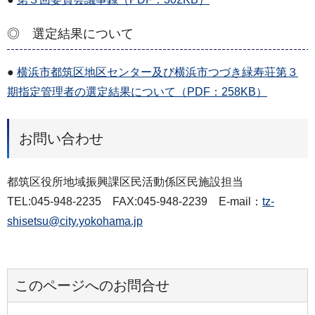
◎ 選定結果について
●
横浜市都筑区地区センター及び横浜市つづき緑寿荘第３
期指定管理者の選定結果について（PDF：258KB）
お問い合わせ
都筑区役所地域振興課区民活動係区民施設担当
TEL:045-948-2235 FAX:045-948-2239 E-mail：
tz-
shisetsu@city.yokohama.jp
このページへのお問合せ