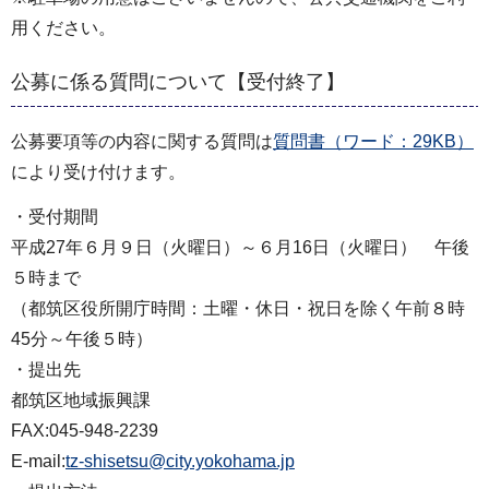
用ください。
公募に係る質問について【受付終了】
公募要項等の内容に関する質問は
質問書（ワード：29KB）
により受け付けます。
・受付期間
平成27年６月９日（火曜日）～６月16日（火曜日） 午後
５時まで
（都筑区役所開庁時間：土曜・休日・祝日を除く午前８時
45分～午後５時）
・提出先
都筑区地域振興課
FAX:045-948-2239
E-mail:
tz-shisetsu@city.yokohama.jp