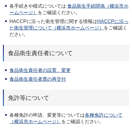
各手続きや様式については
食品衛生手続関係（横浜市ホ
ームページ）
をご確認ください。
HACCPに沿った衛生管理に関する情報は
HACCPに沿っ
た衛生管理について（横浜市ホームページ）
をご確認く
ださい。
食品衛生責任者について
食品衛生責任者の設置、変更
食品衛生責任者票の再交付
免許等について
各種免許の申請、変更等については
各種免許について
（横浜市ホームページ）
をご確認ください。