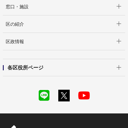
開く
窓口・施設
開く
区の紹介
開く
区政情報
開く
各区役所ページ