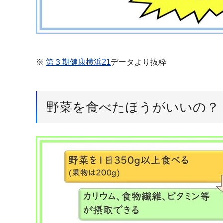
※
第３期健康横浜21
データより抜粋
野菜を食べたほうがいいの？