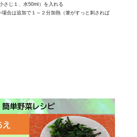
さじ１、水50ml）を入れる
い場合は追加で１～２分加熱（箸がすっと刺されば
）