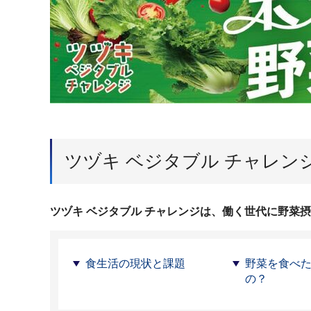
ツヅキ ベジタブル チャレン
ツヅキ ベジタブル チャレンジは、働く世代に野菜
食生活の現状と課題
野菜を食べ
の？