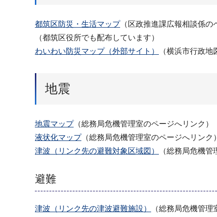
都筑区防災・生活マップ
（区政推進課広報相談係の
（都筑区役所でも配布しています）
わいわい防災マップ（外部サイト）
（横浜市行政地
地震
地震マップ
（総務局危機管理室のページへリンク）
液状化マップ
（総務局危機管理室のページへリンク
津波（リンク先の避難対象区域図）
（総務局危機管
避難
津波（リンク先の津波避難施設）
（総務局危機管理