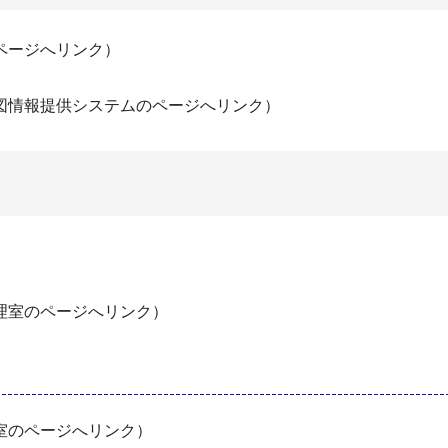
ページへリンク）
図情報提供システムのページへリンク）
）
理室のページへリンク）
室のページへリンク）