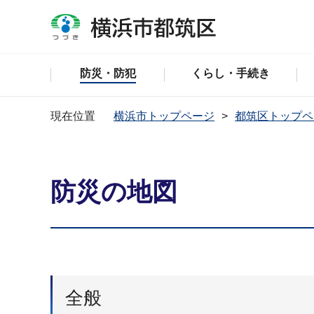
防災・防犯
くらし・手続き
現在位置
横浜市トップページ
都筑区トップペ
防災の地図
全般