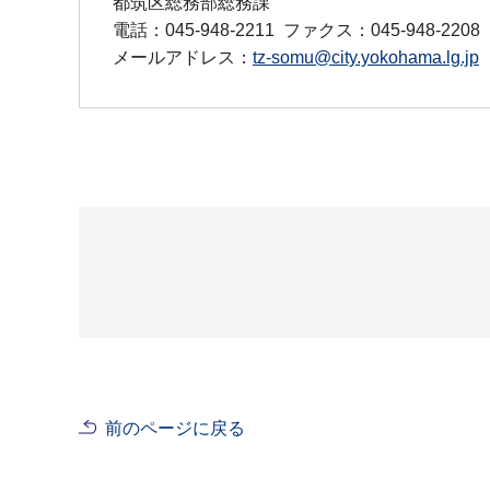
都筑区総務部総務課
電話：045-948-2211
ファクス：045-948-2208
メールアドレス：
tz-somu@city.yokohama.lg.jp
前のページに戻る