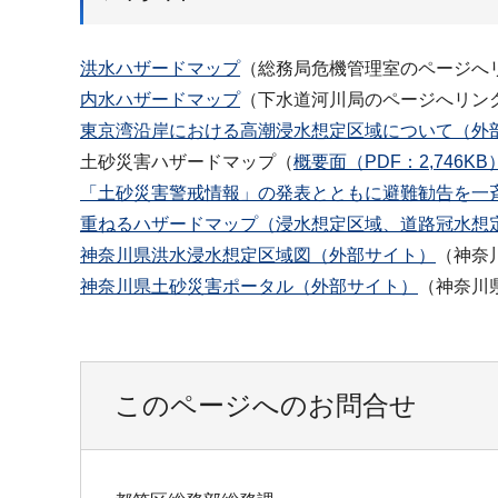
洪水ハザードマップ
（総務局危機管理室のページへ
内水ハザードマップ
（下水道河川局のページへリン
東京湾沿岸における高潮浸水想定区域について（外
土砂災害ハザードマップ（
概要面（PDF：2,746KB
「土砂災害警戒情報」の発表とともに避難勧告を一
重ねるハザードマップ（浸水想定区域、道路冠水想
神奈川県洪水浸水想定区域図（外部サイト）
（神奈
神奈川県土砂災害ポータル（外部サイト）
（神奈川
このページへのお問合せ