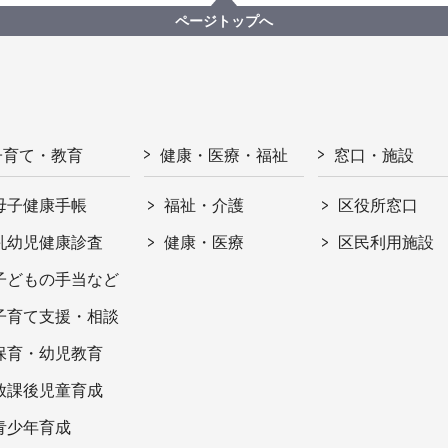
ページトップへ
子育て・教育
健康・医療・福祉
窓口・施設
母子健康手帳
福祉・介護
区役所窓口
乳幼児健康診査
健康・医療
区民利用施設
子どもの手当など
子育て支援・相談
保育・幼児教育
放課後児童育成
青少年育成