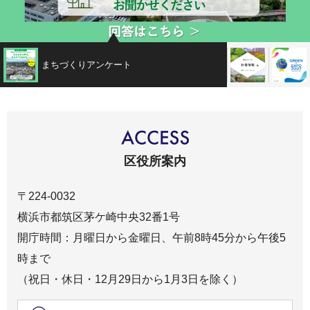
まちづくりアンケート
新着情報
区役所案内
〒224-0032
横浜市都筑区茅ケ崎中央32番1号
開庁時間：月曜日から金曜日、午前8時45分から午後5
時まで
（祝日・休日・12月29日から1月3日を除く）