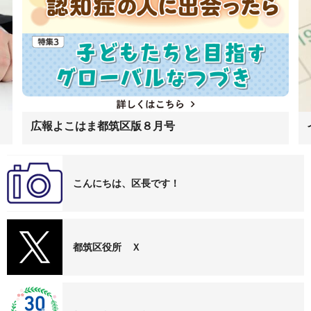
広報よこはま都筑区版８月号
こんにちは、区長です！
都筑区役所 Ｘ