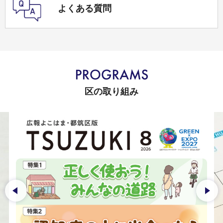
よくある質問
区の取り組み
前のスライドを表示
次の