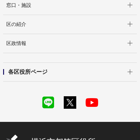
窓口・施設
開く
区の紹介
開く
区政情報
開く
各区役所ページ