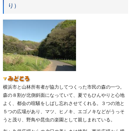
り）
横浜市と山林所有者が協力してつくった市民の森の一つ。
森の８割が北側斜面になっていて、夏でもひんやりと心地
よく、都会の喧騒をしばし忘れさせてくれる。３つの池と
５つの広場があり、マツ、ヒノキ、エゴノキなどがうっそ
うと茂り、野鳥や昆虫の楽園として親しまれている。