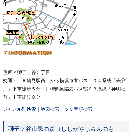
住所／獅子ケ谷３丁目
交通／ＪＲ鶴見駅西口から横浜市営バス１０４系統「表谷
戸」下車徒歩５分・川崎鶴見臨港バス鶴０３系統「神明社
前」下車徒歩８分
ジャンル別検索
｜
地図検索
｜
５０音順検索
獅子ケ谷市民の森（ししがやしみんのも