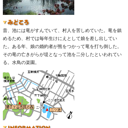
昔、池には竜がすんでいて、村人を苦しめていた。竜を鎮
めるため、村では毎年生けにえとして娘を差し出してい
た。ある年、娘の婚約者が熊をつかって竜を打ち倒した。
その竜の亡きがらが堤となって池を二分したといわれてい
る。水鳥の楽園。