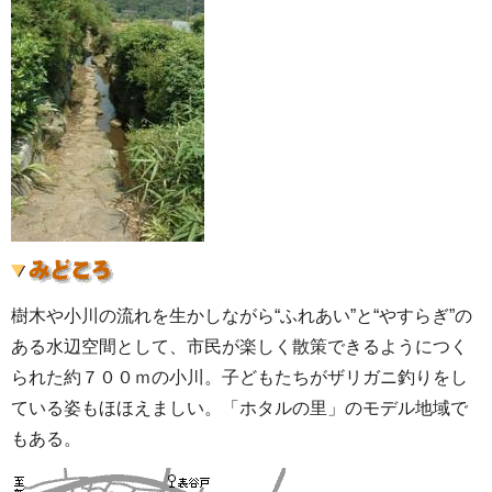
樹木や小川の流れを生かしながら“ふれあい”と“やすらぎ”の
ある水辺空間として、市民が楽しく散策できるようにつく
られた約７００ｍの小川。子どもたちがザリガニ釣りをし
ている姿もほほえましい。「ホタルの里」のモデル地域で
もある。