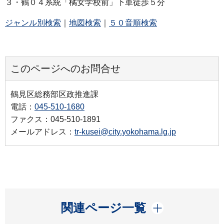
３・鶴０４系統「橘女学校前」下車徒歩５分
ジャンル別検索
｜
地図検索
｜
５０音順検索
このページへのお問合せ
鶴見区総務部区政推進課
電話：
045-510-1680
ファクス：045-510-1891
メールアドレス：
tr-kusei@city.yokohama.lg.jp
開く
関連ページ一覧