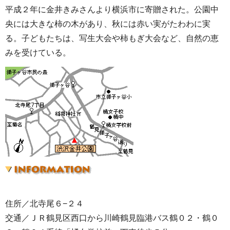
平成２年に金井きみさんより横浜市に寄贈された。公園中
央には大きな柿の木があり、秋には赤い実がたわわに実
る。子どもたちは、写生大会や柿もぎ大会など、自然の恵
みを受けている。
住所／北寺尾６−２４
交通／ＪＲ鶴見区西口から川崎鶴見臨港バス鶴０２・鶴０