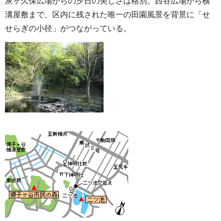
灰ヶ久保広場からの夕日の美しさは格別。西谷広場から横
溝屋敷まで、区内に残された唯一の田園風景を背景に「せ
せらぎの小径」がつながっている。