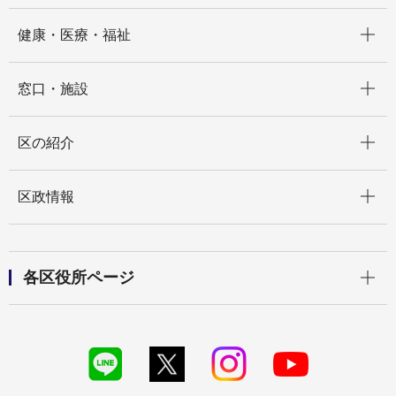
開く
健康・医療・福祉
開く
窓口・施設
開く
区の紹介
開く
区政情報
開く
各区役所ページ