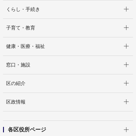
開く
くらし・手続き
開く
子育て・教育
開く
健康・医療・福祉
開く
窓口・施設
開く
区の紹介
開く
区政情報
開く
各区役所ページ