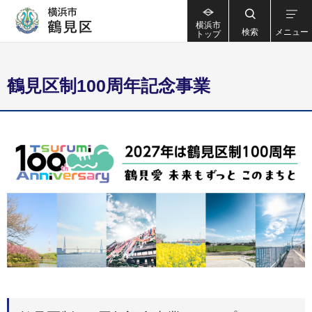
横浜市
検索
メニュー
トップ
鶴見区制100周年記念事業