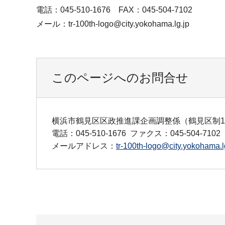
電話：045-510-1676 FAX：045-504-7102
メール：tr-100th-logo@city.yokohama.lg.jp
このページへのお問合せ
横浜市鶴見区区政推進課企画調整係（鶴見区制1
電話：045-510-1676
ファクス：045-504-7102
メールアドレス：
tr-100th-logo@city.yokohama.l