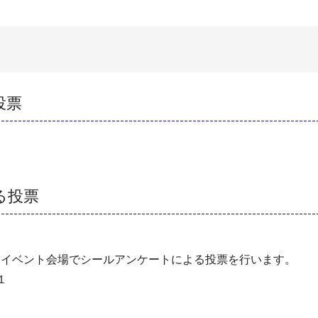
投票
る投票
なイベント会場でシールアンケートによる投票を行います。
１