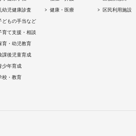
乳幼児健康診査
健康・医療
区民利用施設
子どもの手当など
子育て支援・相談
保育・幼児教育
放課後児童育成
青少年育成
学校・教育