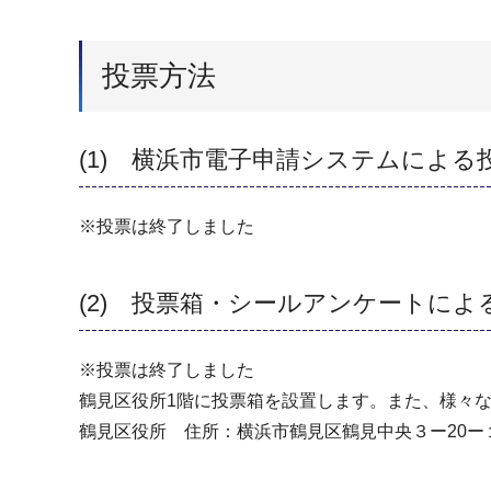
投票方法
(1) 横浜市電子申請システムによる
※投票は終了しました
(2) 投票箱・シールアンケートによ
※投票は終了しました
鶴見区役所1階に投票箱を設置します。また、様々
鶴見区役所 住所：横浜市鶴見区鶴見中央３ー20ー