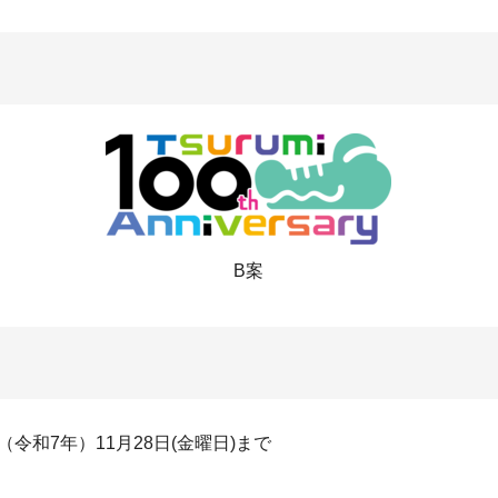
B案
（令和7年）11月28日(金曜日)まで