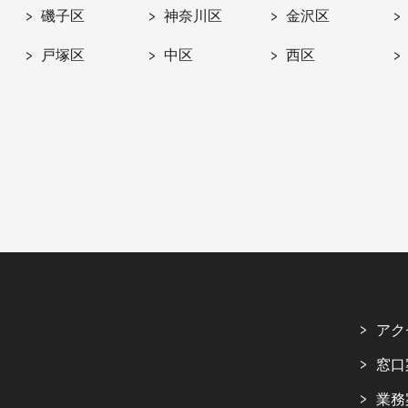
磯子区
神奈川区
金沢区
戸塚区
中区
西区
アク
窓口
業務