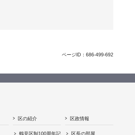
ページID：686-499-692
区の紹介
区政情報
鶴見区制100周年記
区長の部屋