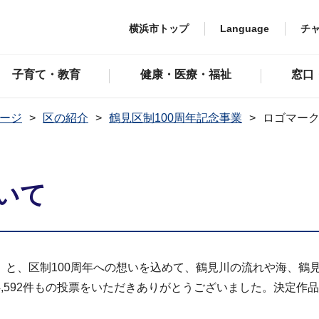
横浜市トップ
Language
チ
子育て・教育
健康・医療・福祉
窓口
ージ
区の紹介
鶴見区制100周年記念事業
ロゴマー
いて
」と、区制100周年への想いを込めて、鶴見川の流れや海、鶴
,592件もの投票をいただきありがとうございました。決定作