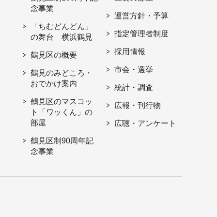
念事業
運営方針・予算
「ちむどんどん」
指定管理者制度
の舞台 横浜鶴見
採用情報
鶴見区の概要
市会・選挙
鶴見のみどころ・
おでかけ案内
統計・調査
鶴見区のマスコッ
広報・刊行物
ト「ワッくん」の
部屋
広聴・アンケート
鶴見区制90周年記
念事業