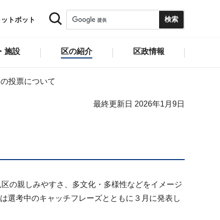
ャットボット
・施設
区の紹介
区政情報
クの投票について
最終更新日 2026年1月9日
見区の親しみやすさ、多文化・多様性などをイメージ
品は選考中のキャッチフレーズとともに３月に発表し