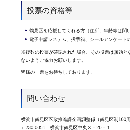
投票の資格等
鶴見区を応援してくれる方（住所、年齢等は問
電子申請システム、投票箱、シールアンケート
※複数の投票が確認された場合、その投票は無効と
ないようご協力お願いします。
皆様の一票をお待ちしております。
問い合わせ
横浜市鶴見区区政推進課企画調整係（鶴見区制100
〒230-0051 横浜市鶴見区中央３－20－１