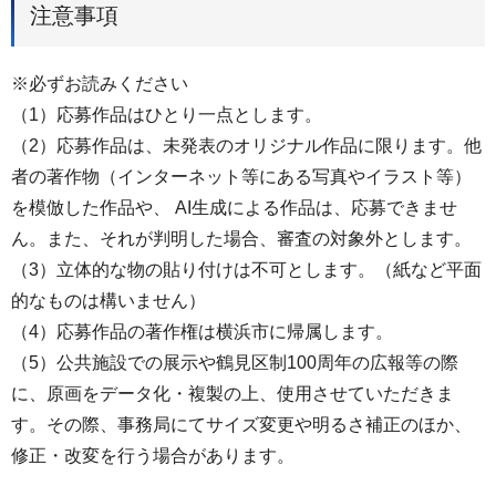
注意事項
※必ずお読みください
（1）応募作品はひとり一点とします。
（2）応募作品は、未発表のオリジナル作品に限ります。他
者の著作物（インターネット等にある写真やイラスト等）
を模倣した作品や、 AI生成による作品は、応募できませ
ん。また、それが判明した場合、審査の対象外とします。
（3）立体的な物の貼り付けは不可とします。（紙など平面
的なものは構いません）
（4）応募作品の著作権は横浜市に帰属します。
（5）公共施設での展示や鶴見区制100周年の広報等の際
に、原画をデータ化・複製の上、使用させていただきま
す。その際、事務局にてサイズ変更や明るさ補正のほか、
修正・改変を行う場合があります。