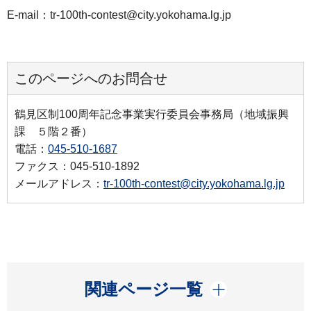
E-mail：tr-100th-contest@city.yokohama.lg.jp
このページへのお問合せ
鶴見区制100周年記念事業実行委員会事務局（地域振興
課 ５階２番）
電話：
045-510-1687
ファクス：045-510-1892
メールアドレス：
tr-100th-contest@city.yokohama.lg.jp
開く
関連ページ一覧