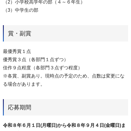
（2）小学校高学年の部（４～６年生）
（3）中学生の部
賞・副賞
最優秀賞１点
優秀賞３点（各部門１点ずつ）
佳作９点程度（各部門３点ずつ程度）
※各賞、副賞あり。現時点の予定のため、点数は変更にな
る場合があります。
応募期間
令和８年６月１日(月曜日)から令和８年９月４日(金曜日)ま