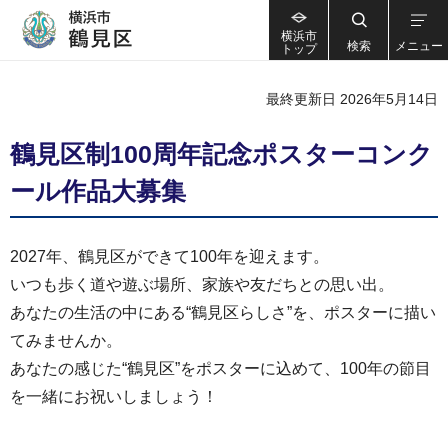
横浜市
検索
メニュー
トップ
最終更新日 2026年5月14日
鶴見区制100周年記念ポスターコンク
ール作品大募集
2027年、鶴見区ができて100年を迎えます。
いつも歩く道や遊ぶ場所、家族や友だちとの思い出。
あなたの生活の中にある“鶴見区らしさ”を、ポスターに描い
てみませんか。
あなたの感じた“鶴見区”をポスターに込めて、100年の節目
を一緒にお祝いしましょう！