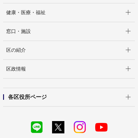
開く
健康・医療・福祉
開く
窓口・施設
開く
区の紹介
開く
区政情報
開く
各区役所ページ