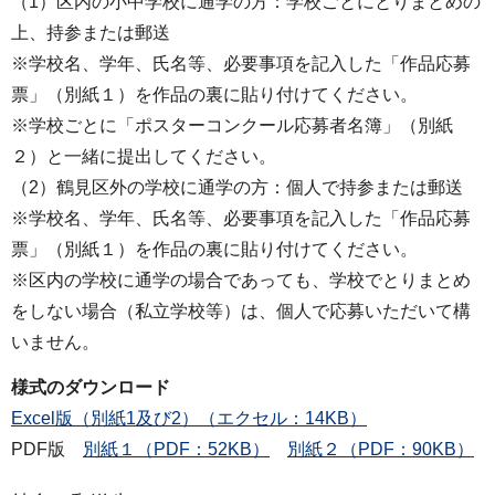
（1）区内の小中学校に通学の方：学校ごとにとりまとめの
上、持参または郵送
※学校名、学年、氏名等、必要事項を記入した「作品応募
票」（別紙１）を作品の裏に貼り付けてください。
※学校ごとに「ポスターコンクール応募者名簿」（別紙
２）と一緒に提出してください。
（2）鶴見区外の学校に通学の方：個人で持参または郵送
※学校名、学年、氏名等、必要事項を記入した「作品応募
票」（別紙１）を作品の裏に貼り付けてください。
※区内の学校に通学の場合であっても、学校でとりまとめ
をしない場合（私立学校等）は、個人で応募いただいて構
いません。
様式のダウンロード
Excel版（別紙1及び2）（エクセル：14KB）
PDF版
別紙１（PDF：52KB）
別紙２（PDF：90KB）