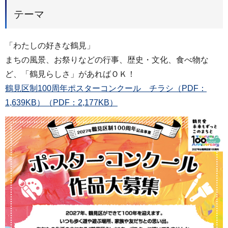
テーマ
「わたしの好きな鶴見」
まちの風景、お祭りなどの行事、歴史・文化、食べ物な
ど、「鶴見らしさ」があればＯＫ！
鶴見区制100周年ポスターコンクール チラシ（PDF：
1,639KB）（PDF：2,177KB）