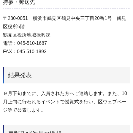
持参・郵送先
〒230-0051 横浜市鶴見区鶴見中央三丁目20番1号 鶴見
区役所5階
鶴見区役所地域振興課
電話：045-510-1687
FAX：045-510-1892
結果発表
９月下旬までに、入賞された方へご連絡します。また、10
月上旬に行われるイベントで授賞式を行い、区ウェブペー
ジ等で公表します。