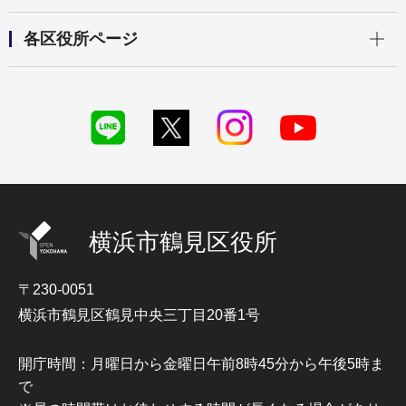
開く
各区役所ページ
横浜市鶴見区役所
〒230-0051
横浜市鶴見区鶴見中央三丁目20番1号
開庁時間：月曜日から金曜日午前8時45分から午後5時ま
で