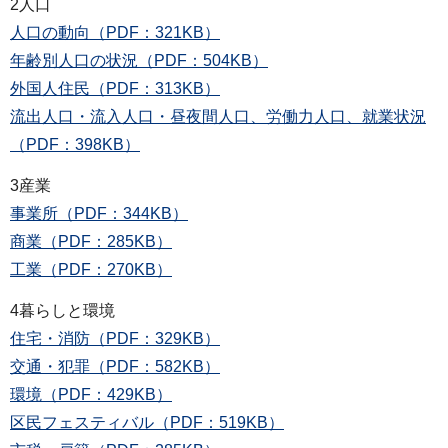
2人口
人口の動向（PDF：321KB）
年齢別人口の状況（PDF：504KB）
外国人住民（PDF：313KB）
流出人口・流入人口・昼夜間人口、労働力人口、就業状況
（PDF：398KB）
3産業
事業所（PDF：344KB）
商業（PDF：285KB）
工業（PDF：270KB）
4暮らしと環境
住宅・消防（PDF：329KB）
交通・犯罪（PDF：582KB）
環境（PDF：429KB）
区民フェスティバル（PDF：519KB）