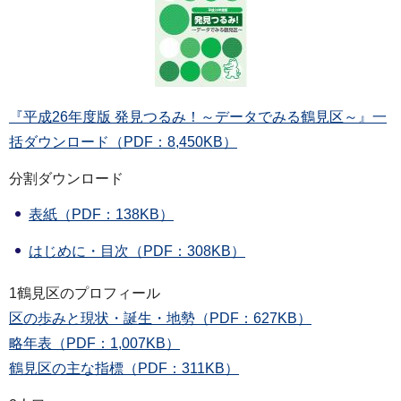
『平成26年度版 発見つるみ！～データでみる鶴見区～』一
括ダウンロード（PDF：8,450KB）
分割ダウンロード
表紙（PDF：138KB）
はじめに・目次（PDF：308KB）
1鶴見区のプロフィール
区の歩みと現状・誕生・地勢（PDF：627KB）
略年表（PDF：1,007KB）
鶴見区の主な指標（PDF：311KB）