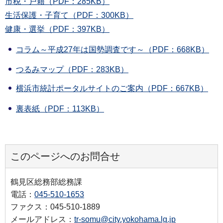
市税・戸籍（PDF：285KB）
生活保護・子育て（PDF：300KB）
健康・選挙（PDF：397KB）
コラム～平成27年は国勢調査です～（PDF：668KB）
つるみマップ（PDF：283KB）
横浜市統計ポータルサイトのご案内（PDF：667KB）
裏表紙（PDF：113KB）
このページへのお問合せ
鶴見区総務部総務課
電話：
045-510-1653
ファクス：045-510-1889
メールアドレス：
tr-somu@city.yokohama.lg.jp