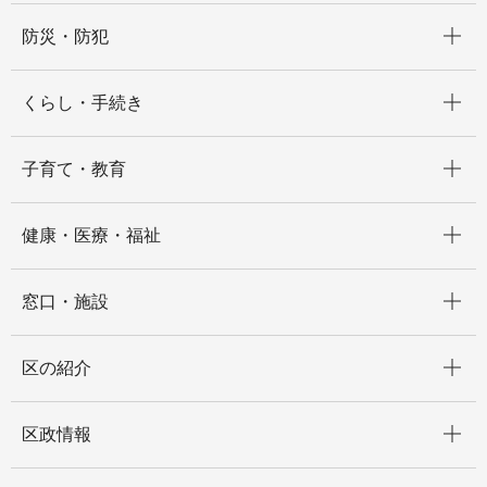
開く
防災・防犯
開く
くらし・手続き
開く
子育て・教育
開く
健康・医療・福祉
開く
窓口・施設
開く
区の紹介
開く
区政情報