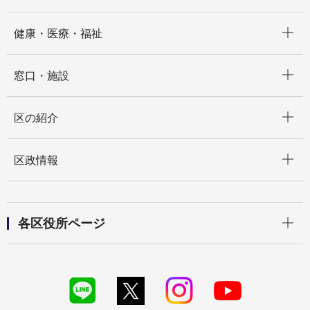
開く
健康・医療・福祉
開く
窓口・施設
開く
区の紹介
開く
区政情報
開く
各区役所ページ