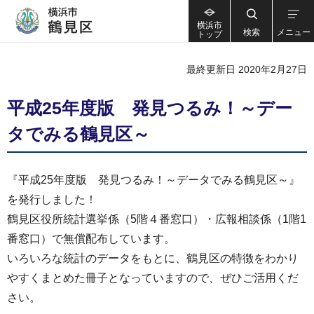
横浜市
検索
メニュー
トップ
最終更新日 2020年2月27日
平成25年度版 発見つるみ！～デー
タでみる鶴見区～
『平成25年度版 発見つるみ！～データでみる鶴見区～』
を発行しました！
鶴見区役所統計選挙係（5階４番窓口）・広報相談係（1階1
番窓口）で無償配布しています。
いろいろな統計のデータをもとに、鶴見区の特徴をわかり
やすくまとめた冊子となっていますので、ぜひご活用くだ
さい。