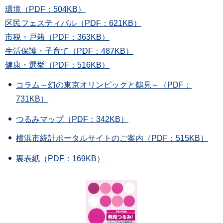
環境（PDF：504KB）
区民フェスティバル（PDF：621KB）
市税・戸籍（PDF：363KB）
生活保護・子育て（PDF：487KB）
健康・選挙（PDF：516KB）
コラム～幻の東京オリンピックと鶴見～（PDF：
731KB）
つるみマップ（PDF：342KB）
横浜市統計ポータルサイトのご案内（PDF：515KB）
裏表紙（PDF：169KB）