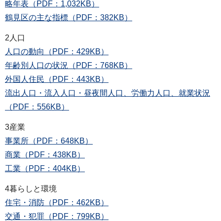
略年表（PDF：1,032KB）
鶴見区の主な指標（PDF：382KB）
2人口
人口の動向（PDF：429KB）
年齢別人口の状況（PDF：768KB）
外国人住民（PDF：443KB）
流出人口・流入人口・昼夜間人口、労働力人口、就業状況
（PDF：556KB）
3産業
事業所（PDF：648KB）
商業（PDF：438KB）
工業（PDF：404KB）
4暮らしと環境
住宅・消防（PDF：462KB）
交通・犯罪（PDF：799KB）