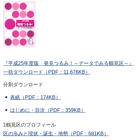
『平成25年度版 発見つるみ！～データでみる鶴見区～』
一括ダウンロード（PDF：11,676KB）
分割ダウンロード
表紙（PDF：174KB）
はじめに・目次（PDF：359KB）
1鶴見区のプロフィール
区の歩みと現状・誕生・地勢（PDF：681KB）