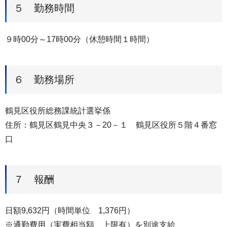
５ 勤務時間
９時00分～17時00分（休憩時間１時間）
６ 勤務場所
鶴見区役所総務課統計選挙係
住所：鶴見区鶴見中央３－20－１ 鶴見区役所５階４番窓
口
７ 報酬
日額9,632円（時間単位 1,376円）
※通勤費用（実費相当額、上限有）を別途支給