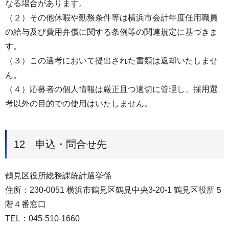
なる場合があります。
（２）その他休暇や勤務条件等は横浜市会計年度任用職員
の給与及び費用弁償に関する条例等の関連規定に基づきま
す。
（３）この選考において提出された書類は返却いたしませ
ん。
（４）応募者の個人情報は厳正且つ適切に管理し、採用選
考以外の目的での使用はいたしません。
12 申込・問合せ先
鶴見区役所総務課統計選挙係
住所：230-0051 横浜市鶴見区鶴見中央3-20-1 鶴見区役所５
階４番窓口
TEL：045-510-1660