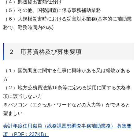
（４）郵送提出書類仕分け
（５）その他、国勢調査に係る事務補助業務
（６）大規模災害時における災害対応業務(基本的に補助業
務で、勤務時間内のみ)
２ 応募資格及び募集要項
（１）国勢調査に関する仕事に興味がある又は経験がある
方
（２）地方公務員法第16条等に定める採用に関する欠格事
項に該当しない方
※パソコン（エクセル・ワードなどの入力等）ができると
望ましい
会計年度任用職員（総務課国勢調査事務補助業務） 募集要
項 （PDF：237KB）