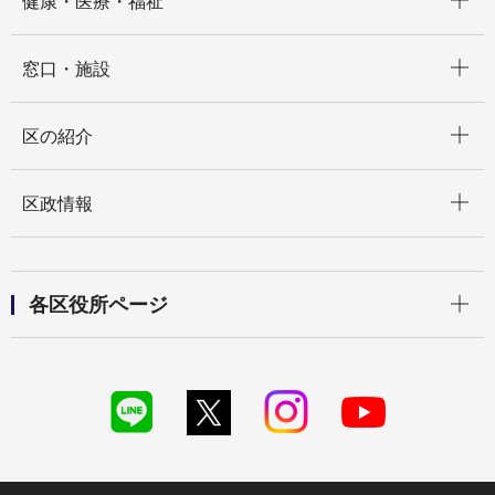
健康・医療・福祉
開く
窓口・施設
開く
区の紹介
開く
区政情報
開く
各区役所ページ