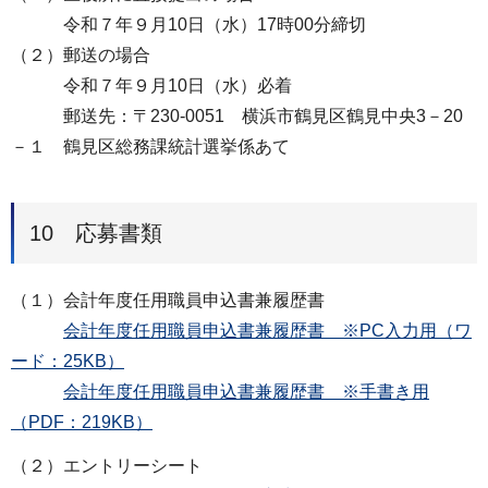
令和７年９月10日（水）17時00分締切
（２）郵送の場合
令和７年９月10日（水）必着
郵送先：〒230-0051 横浜市鶴見区鶴見中央3－20
－１ 鶴見区総務課統計選挙係あて
10 応募書類
（１）会計年度任用職員申込書兼履歴書
会計年度任用職員申込書兼履歴書 ※PC入力用（ワ
ード：25KB）
会計年度任用職員申込書兼履歴書 ※手書き用
（PDF：219KB）
（２）エントリーシート