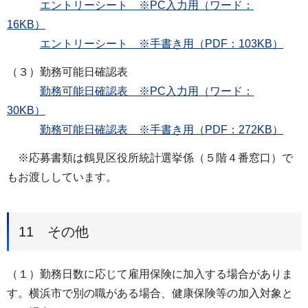
エントリーシート ※PC入力用（ワード：
16KB）
エントリーシート ※手書き用（PDF：103KB）
（３）勤務可能日確認表
勤務可能日確認表 ※PC入力用（ワード：
30KB）
勤務可能日確認表 ※手書き用（PDF：272KB）
※応募書類は鶴見区役所統計選挙係（５階４番窓口）で
もお渡ししています。
11 その他
（１）勤務日数に応じて雇用保険に加入する場合がありま
す。横浜市で別の職がある場合、健康保険等の加入対象と