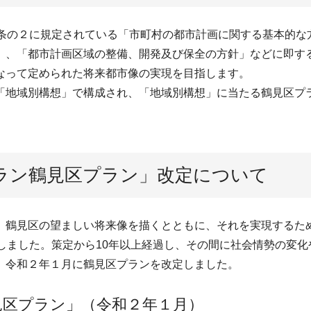
8条の２に規定されている「市町村の都市計画に関する基本的な
」、「都市計画区域の整備、開発及び保全の方針」などに即す
なって定められた将来都市像の実現を目指します。
「地域別構想」で構成され、「地域別構想」に当たる鶴見区プラ
ラン鶴見区プラン」改定について
、鶴見区の望ましい将来像を描くとともに、それを実現するた
しました。策定から10年以上経過し、その間に社会情勢の変
、令和２年１月に鶴見区プランを改定しました。
見区プラン」（令和２年１月）