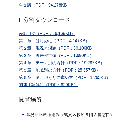
全文版（PDF：94,278KB）
分割ダウンロード
表紙目次（PDF：16,169KB）
第１章 はじめに（PDF：4,147KB）
第２章 現況と課題（PDF：30,106KB）
第３章 将来都市像（PDF：1,690KB）
第４章 テーマ別の方針（PDF：19,287KB）
第５章 地域別の方針（PDF：25,357KB）
第６章 まちづくりの進め方（PDF：1,265KB）
関連用語解説（PDF：820KB）
閲覧場所
鶴見区区政推進課（鶴見区役所５階３番窓口）