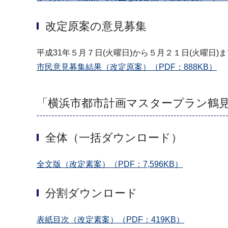
改定原案の意見募集
平成31年５月７日(火曜日)から５月２１日(火曜日)
市民意見募集結果（改定原案）（PDF：888KB）
「横浜市都市計画マスタープラン鶴見
全体（一括ダウンロード）
全文版（改定素案）（PDF：7,596KB）
分割ダウンロード
表紙目次（改定素案）（PDF：419KB）