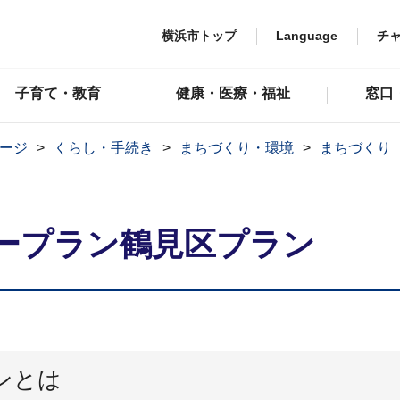
横浜市トップ
Language
チ
子育て・教育
健康・医療・福祉
窓口
ージ
くらし・手続き
まちづくり・環境
まちづくり
ープラン鶴見区プラン
ンとは