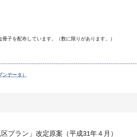
は冊子を配布しています。（数に限りがあります。）
プンデータ）
区プラン」改定原案（平成31年４月）