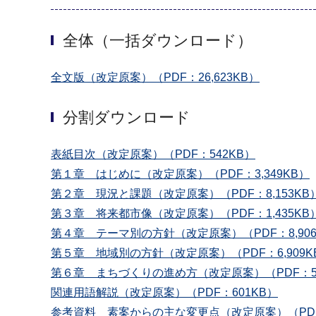
全体（一括ダウンロード）
全文版（改定原案）（PDF：26,623KB）
分割ダウンロード
表紙目次（改定原案）（PDF：542KB）
第１章 はじめに（改定原案）（PDF：3,349KB）
第２章 現況と課題（改定原案）（PDF：8,153KB
第３章 将来都市像（改定原案）（PDF：1,435KB
第４章 テーマ別の方針（改定原案）（PDF：8,906
第５章 地域別の方針（改定原案）（PDF：6,909K
第６章 まちづくりの進め方（改定原案）（PDF：5
関連用語解説（改定原案）（PDF：601KB）
参考資料 素案からの主な変更点（改定原案）（PDF