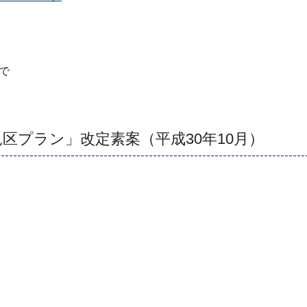
まで
区プラン」改定素案（平成30年10月）