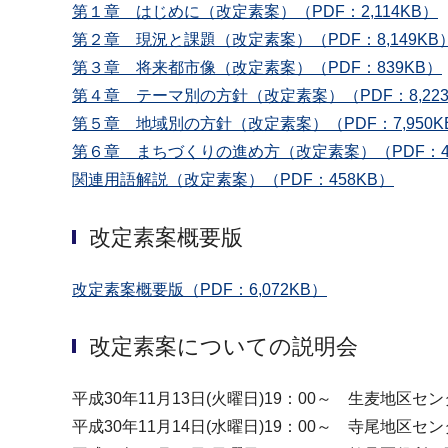
第１章 はじめに（改定素案）（PDF：2,114KB）
第２章 現況と課題（改定素案）（PDF：8,149KB
第３章 将来都市像（改定素案）（PDF：839KB）
第４章 テーマ別の方針（改定素案）（PDF：8,223
第５章 地域別の方針（改定素案）（PDF：7,950K
第６章 まちづくりの進め方（改定素案）（PDF：4
関連用語解説（改定素案）（PDF：458KB）
改定素案概要版
改定素案概要版（PDF：6,072KB）
改定素案についての説明会
平成30年11月13日(火曜日)19：00～ 生麦地区セ
平成30年11月14日(水曜日)19：00～ 寺尾地区セ