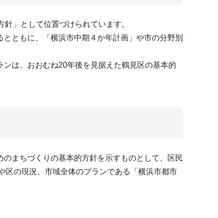
方針」として位置づけられています。
るとともに、「横浜市中期４か年計画」や市の分野別
ンは、おおむね20年後を見据えた鶴見区の基本的
めのまちづくりの基本的方針を示すものとして、区民
化や区の現況、市域全体のプランである「横浜市都市