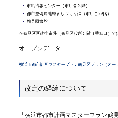
市民情報センター（市庁舎３階）
都市整備局地域まちづくり課（市庁舎29階）
鶴見図書館
※鶴見区区政推進課（鶴見区役所５階３番窓口）で
オープンデータ
横浜市都市計画マスタープラン鶴見区プラン（オー
改定の経緯について
「横浜市都市計画マスタープラン鶴見