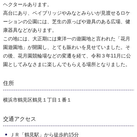
ヘクタールあります。
高台にあり、ベイブリッジやみなとみらいが見渡せるロケ
ーションの公園には、芝生の原っぱや遊具のある広場、健
康器具などがあります。
この地には、大正期には東洋一の遊園地と言われた「花月
園遊園地」が開園し、とても賑わいを見せていました。そ
の後、花月園競輪場などの変遷を経て、令和３年11月に公
園としてみなさまに楽しんでもらえる場所となりました。
住所
横浜市鶴見区鶴見１丁目１番１
交通アクセス
ＪＲ「鶴見駅」から徒歩約15分