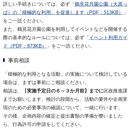
詳しい手続きについては、必ず「
鶴見花月園公園（大原っ
ぱ）の「積極的な利用」を促進します（PDF：513KB）
」
をご一読ください。
また、鶴見花月園公園を利用してイベントなどを開催する
際の基本的なルールについては、必ず「
イベント利用ガイ
ド（PDF：873KB）
」をご一読ください。
事前相談
「積極的な利用となる活動」の実施について検討している
場合は、まずは事前にご相談ください。
相談は、【
実施予定日の６～３か月前】までに
区政推進課
までお願いします。検討の段階から、活動の要件や企画実
現のための必要事項の確認について、一緒に行います。
その後、企画内容の確定と提出書類の準備が整いました
ら、行為許可の申請をしてください。