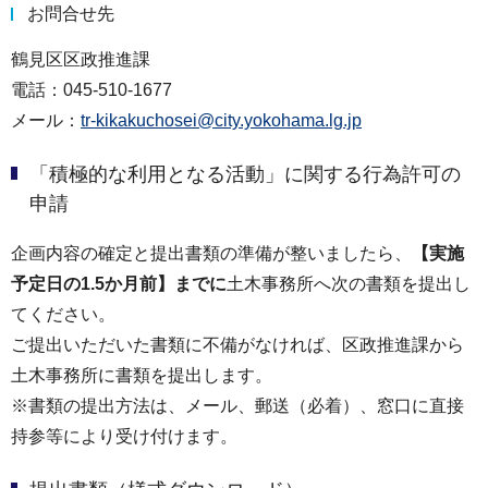
お問合せ先
鶴見区区政推進課
電話：045-510-1677
メール：
tr-kikakuchosei@city.yokohama.lg.jp
「積極的な利用となる活動」に関する行為許可の
申請
企画内容の確定と提出書類の準備が整いましたら、
【実施
予定日の1.5か月前】までに
土木事務所へ次の書類を提出し
てください。
ご提出いただいた書類に不備がなければ、区政推進課から
土木事務所に書類を提出します。
※書類の提出方法は、メール、郵送（必着）、窓口に直接
持参等により受け付けます。