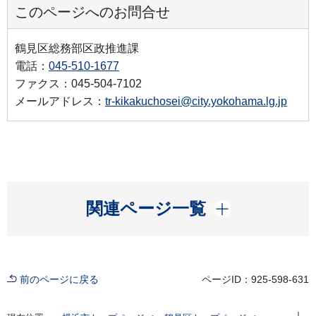
このページへのお問合せ
鶴見区総務部区政推進課
電話：
045-510-1677
ファクス：045-504-7102
メールアドレス：
tr-kikakuchosei@city.yokohama.lg.jp
開く
関連ページ一覧
前のページに戻る
ページID：925-598-631
現在位