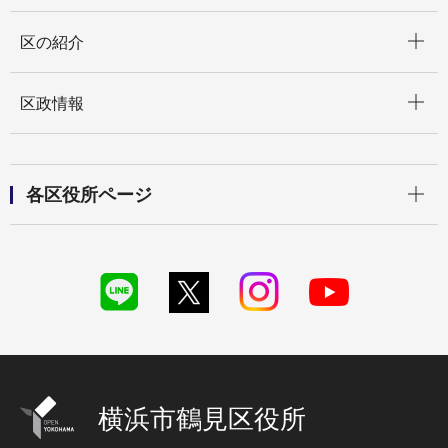
開く
区の紹介
開く
区政情報
開く
各区役所ページ
横浜市鶴見区役所