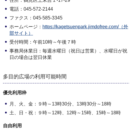
住所：鶴見区上末吉１-17-29
電話：045-572-2144
ファクス：045-585-3345
ホームページ：
https://kagetsuenpark.jimdofree.com/（外
部サイト）
受付時間：午前10時～午後７時
事務局休業日：毎週水曜日（祝日は営業）、水曜日が祝
日の場合は翌日休業
多目的広場の利用可能時間
優先利用枠
月、火、金：９時～13時30分、13時30分～18時
土、日・祝：９時～12時、12時～15時、15時～18時
自由利用