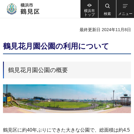
横浜市
検索
メニュー
トップ
最終更新日 2024年11月8日
鶴見花月園公園の利用について
鶴見花月園公園の概要
鶴見区に約40年ぶりにできた大きな公園で、総面積は約4.5