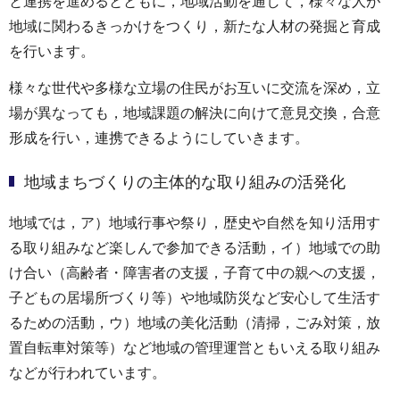
と連携を進めるとともに，地域活動を通して，様々な人が
地域に関わるきっかけをつくり，新たな人材の発掘と育成
を行います。
様々な世代や多様な立場の住民がお互いに交流を深め，立
場が異なっても，地域課題の解決に向けて意見交換，合意
形成を行い，連携できるようにしていきます。
地域まちづくりの主体的な取り組みの活発化
地域では，ア）地域行事や祭り，歴史や自然を知り活用す
る取り組みなど楽しんで参加できる活動，イ）地域での助
け合い（高齢者・障害者の支援，子育て中の親への支援，
子どもの居場所づくり等）や地域防災など安心して生活す
るための活動，ウ）地域の美化活動（清掃，ごみ対策，放
置自転車対策等）など地域の管理運営ともいえる取り組み
などが行われています。