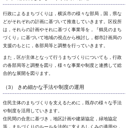
行政によるまちづくりは，横浜市の様々な部局，国，県な
どがそれぞれの計画に基づいて推進していきます。区役所
は，それらの計画やそれに基づく事業等を，『鶴見のまち
づくり』に基づいて地域の視点から検討し，都市計画局の
支援のもとに，各部局等と調整を行っていきます。
また，区が主体となって行うまちづくりについても，行政
の各部局等と調整を図り，様々な事業や制度と連携して総
合的な展開を図ります。
（3） きめ細かな手法や制度の運用
住民主体のまちづくりを支えるために，既存の様々な手法
や制度を活用していきます。
住民間の合意に基づき，地区計画や建築協定，緑地協定
等，まちづくりのルールを法的に支えるしくみの適用や，