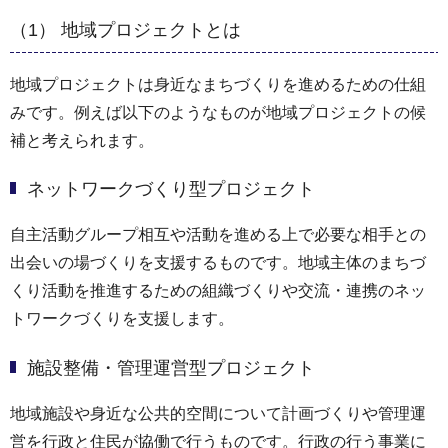
（1） 地域プロジェクトとは
地域プロジェクトは身近なまちづくりを進めるための仕組
みです。例えば以下のようなものが地域プロジェクトの候
補と考えられます。
ネットワークづくり型プロジェクト
自主活動グループ相互や活動を進める上で必要な相手との
出会いの場づくりを支援するものです。地域主体のまちづ
くり活動を推進するための組織づくりや交流・連携のネッ
トワークづくりを支援します。
施設整備・管理運営型プロジェクト
地域施設や身近な公共的空間について計画づくりや管理運
営を行政と住民が協働で行うものです。行政の行う事業に