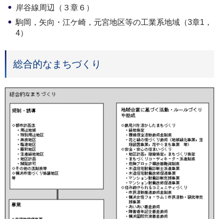
岸谷線周辺（３章６）
駒岡，矢向・江ケ崎，元宮地区等の工業系地域（3章1，
4）
総合的なまちづくり