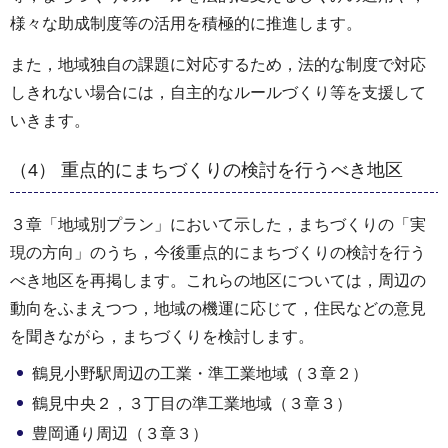
様々な助成制度等の活用を積極的に推進します。
また，地域独自の課題に対応するため，法的な制度で対応
しきれない場合には，自主的なルールづくり等を支援して
いきます。
（4） 重点的にまちづくりの検討を行うべき地区
３章「地域別プラン」において示した，まちづくりの「実
現の方向」のうち，今後重点的にまちづくりの検討を行う
べき地区を再掲します。これらの地区については，周辺の
動向をふまえつつ，地域の機運に応じて，住民などの意見
を聞きながら，まちづくりを検討します。
鶴見小野駅周辺の工業・準工業地域（３章２）
鶴見中央２，３丁目の準工業地域（３章３）
豊岡通り周辺（３章３）