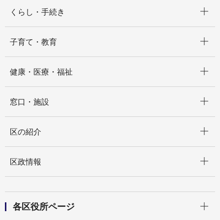
開く
くらし・手続き
開く
子育て・教育
開く
健康・医療・福祉
開く
窓口・施設
開く
区の紹介
開く
区政情報
開く
各区役所ページ