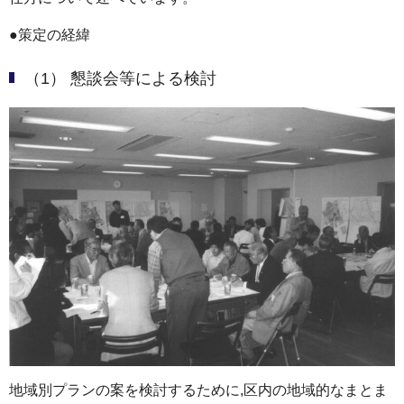
●策定の経緯
（1） 懇談会等による検討
地域別プランの案を検討するために,区内の地域的なまとま