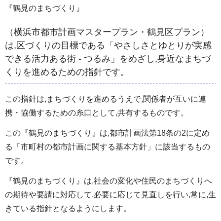
『鶴見のまちづくり』
（横浜市都市計画マスタープラン・鶴見区プラン）
は,区づくりの目標である「やさしさとゆとりが実感
できる活力ある街 - つるみ」をめざし,身近なまちづ
くりを進めるための指針です。
この指針は,まちづくりを進めるうえで,関係者が互いに連
携・協働するための糸口として,共有するものです。
この『鶴見のまちづくり』は,都市計画法第18条の2に定め
る「市町村の都市計画に関する基本方針」に該当するもの
です。
『鶴見のまちづくり』は,社会の変化や住民のまちづくりへ
の期待や要請に対応して,必要に応じて見直しを行い,常に,生
きている指針となるようにします。