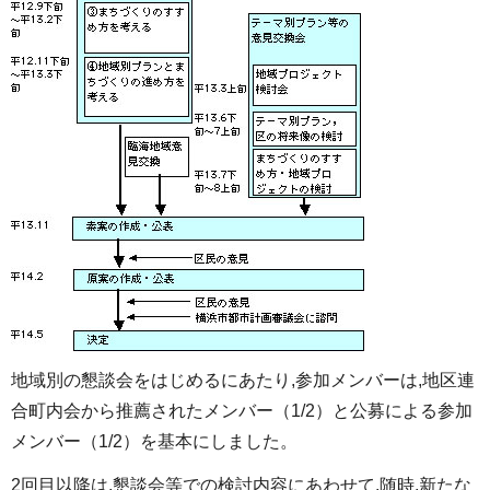
地域別の懇談会をはじめるにあたり,参加メンバーは,地区連
合町内会から推薦されたメンバー（1/2）と公募による参加
メンバー（1/2）を基本にしました。
2回目以降は,懇談会等での検討内容にあわせて,随時,新たな