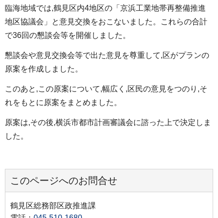
臨海地域では,鶴見区内4地区の「京浜工業地帯再整備推進
地区協議会」と意見交換をおこないました。これらの合計
で36回の懇談会等を開催しました。
懇談会や意見交換会等で出た意見を尊重して,区がプランの
原案を作成しました。
このあと,この原案について,幅広く,区民の意見をつのり,そ
れをもとに原案をまとめました。
原案は,その後,横浜市都市計画審議会に諮った上で決定しま
した。
このページへのお問合せ
鶴見区総務部区政推進課
電話：
045-510-1680