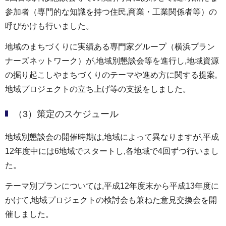
参加者（専門的な知識を持つ住民,商業・工業関係者等）の
呼びかけも行いました。
地域のまちづくりに実績ある専門家グループ（横浜プラン
ナーズネットワーク）が,地域別懇談会等を進行し,地域資源
の掘り起こしやまちづくりのテーマや進め方に関する提案,
地域プロジェクトの立ち上げ等の支援をしました。
（3）策定のスケジュール
地域別懇談会の開催時期は,地域によって異なりますが,平成
12年度中には6地域でスタートし,各地域で4回ずつ行いまし
た。
テーマ別プランについては,平成12年度末から平成13年度に
かけて,地域プロジェクトの検討会も兼ねた意見交換会を開
催しました。