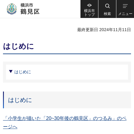
横浜市
検索
メニュー
トップ
最終更新日 2024年11月11日
はじめに
はじめに
はじめに
「小学生が描いた「20~30年後の鶴見区」のつるみ」のペ
ージへ