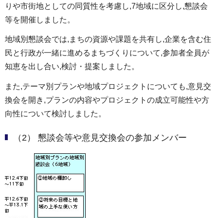
りや市街地としての同質性を考慮し,7地域に区分し,懇談会
等を開催しました。
地域別懇談会では,まちの資源や課題を共有し,企業を含む住
民と行政が一緒に進めるまちづくりについて,参加者全員が
知恵を出し合い,検討・提案しました。
また,テーマ別プランや地域プロジェクトについても,意見交
換会を開き,プランの内容やプロジェクトの成立可能性や方
向性について検討しました。
（2） 懇談会等や意見交換会の参加メンバー