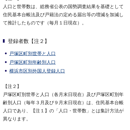
人口と世帯数は、総務省公表の国勢調査結果を基礎として
住民基本台帳法及び戸籍法の定める届出等の増減を加減し
て推計したものです（毎月１日現在）。
登録者数【注２】
戸塚区町別世帯と人口
戸塚区町別年齢別人口
横浜市区別外国人登録人口
【注２】
戸塚区町別世帯と人口（各月末日現在）及び戸塚区町別年
齢別人口（毎年３月及び９月末日現在）は、住民基本台帳
人口であり、【注１】の「人口・世帯数」とは集計方法が
異なります。