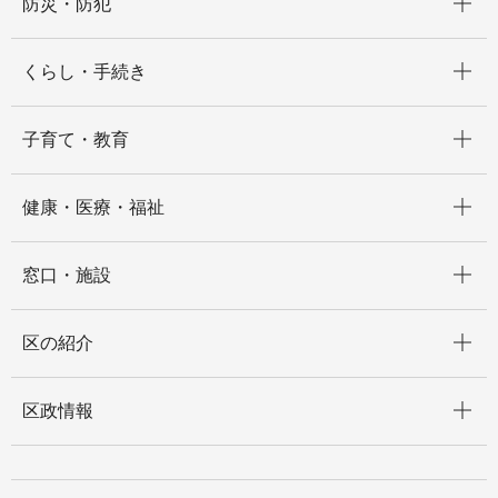
防災・防犯
開く
くらし・手続き
開く
子育て・教育
開く
健康・医療・福祉
開く
窓口・施設
開く
区の紹介
開く
区政情報
開く