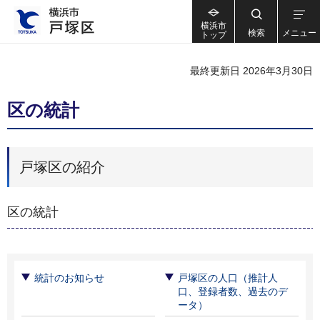
横浜市
検索
メニュー
トップ
最終更新日 2026年3月30日
区の統計
戸塚区の紹介
区の統計
統計のお知らせ
戸塚区の人口（推計人
口、登録者数、過去のデ
ータ）