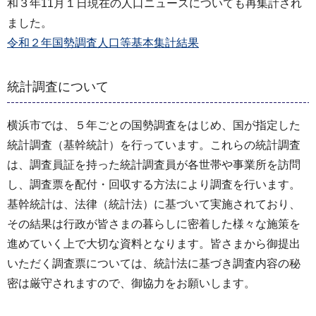
和３年11月１日現在の人口ニュースについても再集計され
ました。
令和２年国勢調査人口等基本集計結果
統計調査について
横浜市では、５年ごとの国勢調査をはじめ、国が指定した
統計調査（基幹統計）を行っています。これらの統計調査
は、調査員証を持った統計調査員が各世帯や事業所を訪問
し、調査票を配付・回収する方法により調査を行います。
基幹統計は、法律（統計法）に基づいて実施されており、
その結果は行政が皆さまの暮らしに密着した様々な施策を
進めていく上で大切な資料となります。皆さまから御提出
いただく調査票については、統計法に基づき調査内容の秘
密は厳守されますので、御協力をお願いします。