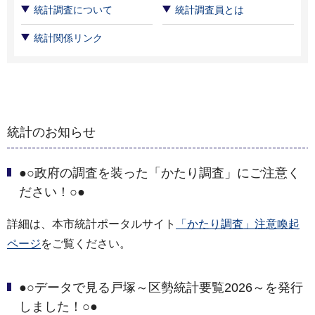
統計調査について
統計調査員とは
統計関係リンク
統計のお知らせ
●○政府の調査を装った「かたり調査」にご注意く
ださい！○●
詳細は、本市統計ポータルサイト
「かたり調査」注意喚起
ページ
をご覧ください。
●○データで見る戸塚～区勢統計要覧2026～を発行
しました！○●