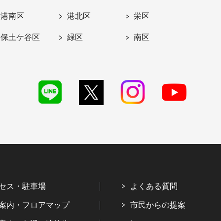
港南区
港北区
栄区
保土ケ谷区
緑区
南区
セス・駐車場
よくある質問
案内・フロアマップ
市民からの提案