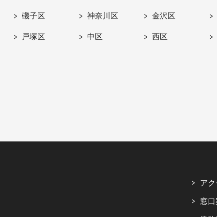
磯子区
神奈川区
金沢区
戸塚区
中区
西区
アク
窓口