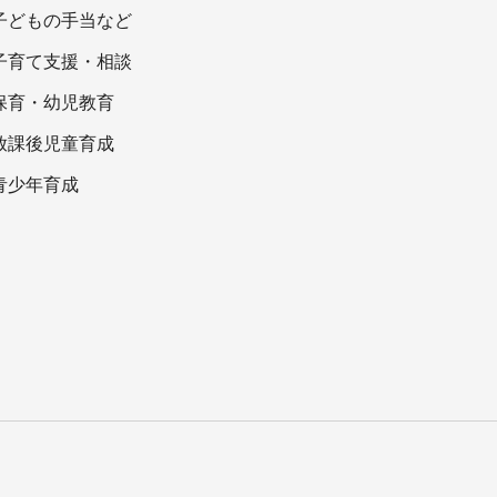
子どもの手当など
子育て支援・相談
保育・幼児教育
放課後児童育成
青少年育成