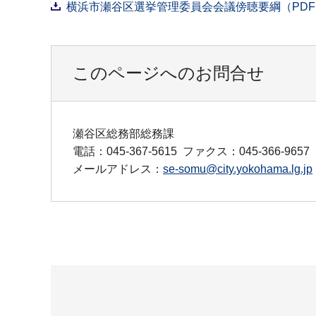
横浜市瀬谷区選挙管理委員会会議傍聴要綱（PDF：
このページへのお問合せ
瀬谷区総務部総務課
電話：045-367-5615
ファクス：045-366-9657
メールアドレス：
se-somu@city.yokohama.lg.jp