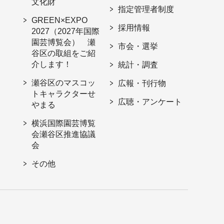
文化財
指定管理者制度
GREEN×EXPO
採用情報
2027（2027年国際
園芸博覧会） 瀬
市会・選挙
谷区の取組をご紹
介します！
統計・調査
瀬谷区のマスコッ
広報・刊行物
トキャラクターせ
広聴・アンケート
やまる
横浜国際園芸博覧
会瀬谷区推進協議
会
その他