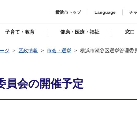
横浜市トップ
Language
チ
子育て・教育
健康・医療・福祉
窓口
ージ
区政情報
市会・選挙
横浜市瀬谷区選挙管理委
委員会の開催予定