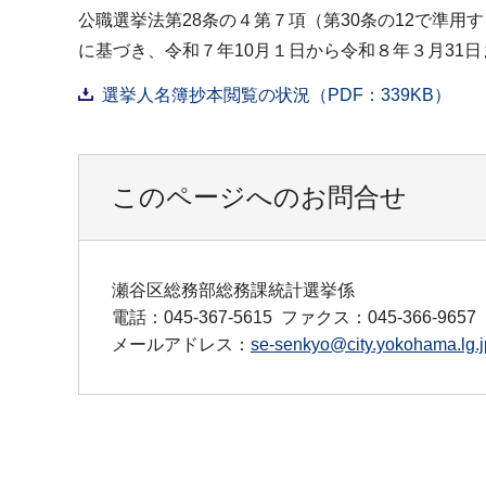
公職選挙法第28条の４第７項（第30条の12で準
に基づき、令和７年10月１日から令和８年３月31
選挙人名簿抄本閲覧の状況（PDF：339KB）
このページへのお問合せ
瀬谷区総務部総務課統計選挙係
電話：045-367-5615
ファクス：045-366-9657
メールアドレス：
se-senkyo@city.yokohama.lg.j