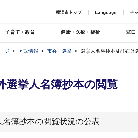
横浜市トップ
Language
チ
子育て・教育
健康・医療・福祉
窓口
ージ
区政情報
市会・選挙
選挙人名簿抄本及び在外
外選挙人名簿抄本の閲覧
人名簿抄本の閲覧状況の公表