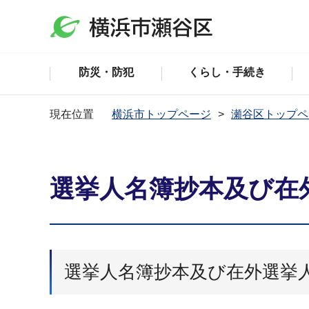
防災・防犯
くらし・手続き
現在位置
横浜市トップページ
瀬谷区トップペ
選挙人名簿抄本及び在
選挙人名簿抄本及び在外選挙