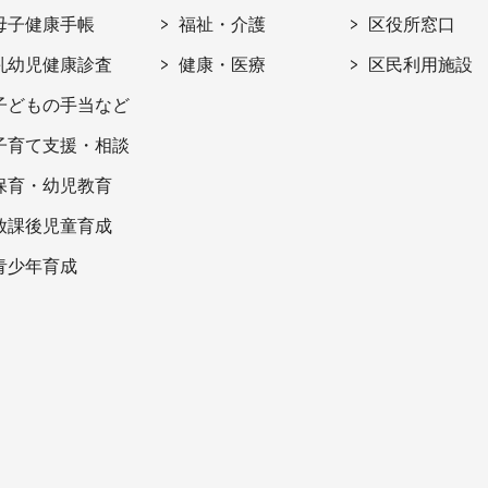
母子健康手帳
福祉・介護
区役所窓口
乳幼児健康診査
健康・医療
区民利用施設
子どもの手当など
子育て支援・相談
保育・幼児教育
放課後児童育成
青少年育成