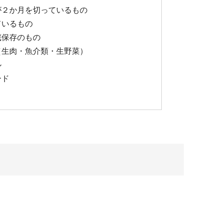
が２か月を切っているもの
ているもの
蔵保存のもの
（生肉・魚介類・生野菜）
ル
ード