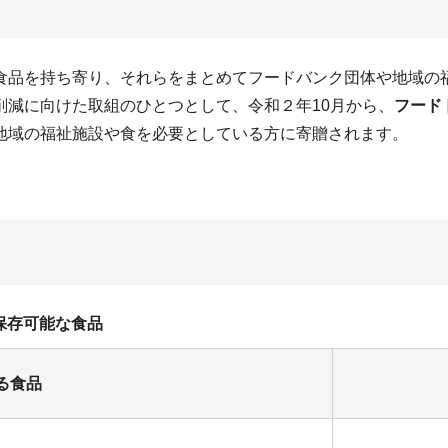
食品を持ち寄り、それらをまとめてフードバンク団体や地域の
削減に向けた取組のひとつとして、令和２年10月から、
フード
地域の福祉施設や食を必要としている方に寄贈されます。
保存可能な食品
る食品