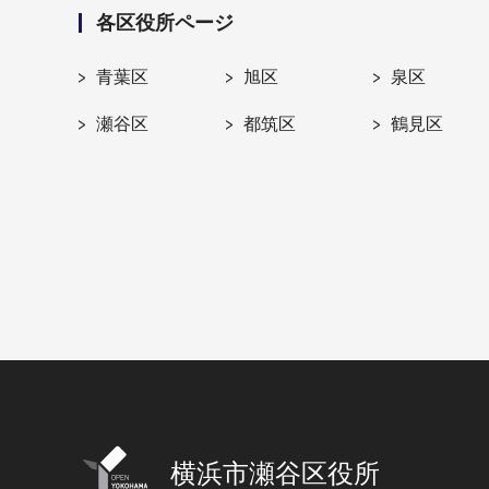
各区役所ページ
青葉区
旭区
泉区
瀬谷区
都筑区
鶴見区
横浜市瀬谷区役所