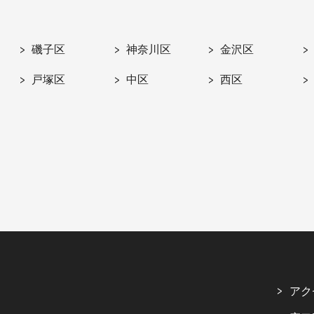
磯子区
神奈川区
金沢区
戸塚区
中区
西区
アク