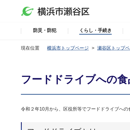
防災・防犯
くらし・手続き
現在位置
横浜市トップページ
瀬谷区トップペ
フードドライブへの食
令和２年10月から、区役所等でフードドライブへの