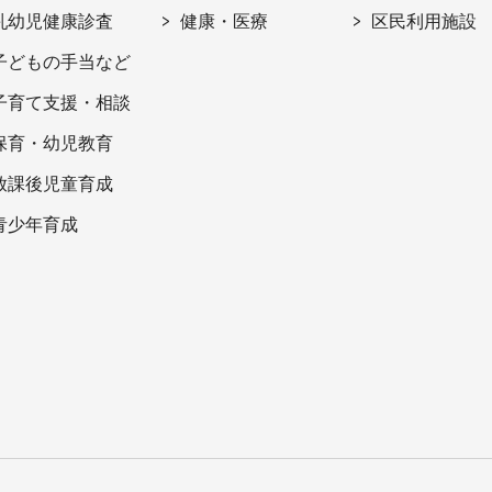
乳幼児健康診査
健康・医療
区民利用施設
子どもの手当など
子育て支援・相談
保育・幼児教育
放課後児童育成
青少年育成