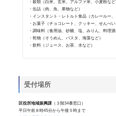
・穀類（白米、玄米、アルファ米、小麦粉など
・缶詰（肉、魚、果物など）
・インスタント・レトルト食品（カレールー、
・お菓子（チョコレート、クッキー、せんべい
・調味料（食用油、砂糖、塩、みりん、料理酒
・乾物（そうめん、パスタ、海藻など）
・飲料（ジュース、お茶、水など）
受付場所
区役所地域振興課
（３階34番窓口）
平日午前８時45分から午後５時まで