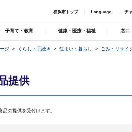
横浜市トップ
Language
チ
子育て・教育
健康・医療・福祉
窓口
ージ
くらし・手続き
住まい・暮らし
ごみ・リサイ
品提供
食品の提供を受付けます。