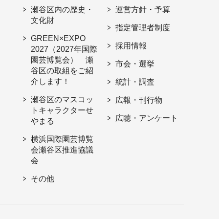
瀬谷区内の歴史・
運営方針・予算
文化財
指定管理者制度
GREEN×EXPO
採用情報
2027（2027年国際
園芸博覧会） 瀬
市会・選挙
谷区の取組をご紹
介します！
統計・調査
瀬谷区のマスコッ
広報・刊行物
トキャラクターせ
広聴・アンケート
やまる
横浜国際園芸博覧
会瀬谷区推進協議
会
その他