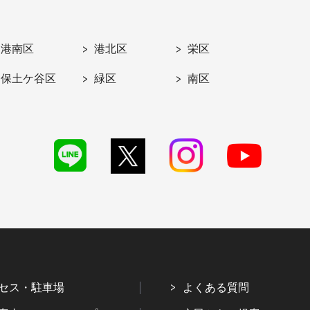
港南区
港北区
栄区
保土ケ谷区
緑区
南区
セス・駐車場
よくある質問