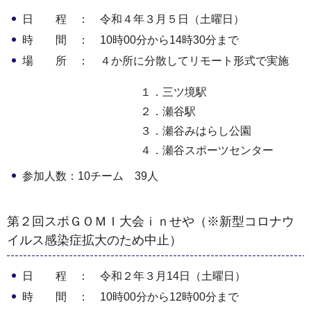
日 程 ： 令和４年３月５日（土曜日）
時 間 ： 10時00分から14時30分まで
場 所 ： ４か所に分散してリモート形式で実施
１．三ツ境駅
２．瀬谷駅
３．瀬谷みはらし公園
４．瀬谷スポーツセンター
参加人数：10チーム 39人
第２回スポＧＯＭＩ大会ｉｎせや（※新型コロナウ
イルス感染症拡大のため中止）
日 程 ： 令和２年３月14日（土曜日）
時 間 ： 10時00分から12時00分まで