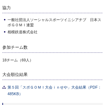
協力
一般社団法人ソーシャルスポーツイニシアチブ 日本ス
ポＧＯＭＩ連盟
相模鉄道株式会社
参加チーム数
18チーム（69人）
大会順位結果
第５回「スポＧＯＭＩ大会ｉｎせや」大会結果（PDF：
485KB）