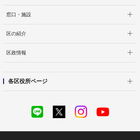
開く
窓口・施設
開く
区の紹介
開く
区政情報
開く
各区役所ページ