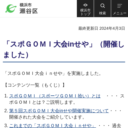
横浜市
検索
メニュー
トップ
最終更新日 2024年4月3日
「スポＧＯＭＩ大会inせや」（開催し
ました）
「スポＧＯＭＩ大会ｉｎせや」を実施しました。
【コンテンツ一覧（もくじ）】
スポＧＯＭＩ（スポーツＧＯＭＩ拾い）とは
・・・ ス
ポＧＯＭＩとは？ご説明します。
第５回スポＧＯＭＩ大会inせや開催実施について
・・・
開催された大会をご紹介しています。
これまでの「スポＧＯＭＩ大会ｉｎせや」
・・・ 過去