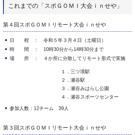
これまでの「スポＧＯＭＩ大会ｉｎせや」
第４回スポＧＯＭＩリモート大会ｉｎせや
日 程 ： 令和５年３月４日（土曜日）
時 間 ： 10時30分から14時30分まで
場 所 ： ４か所に分散してリモート形式で実施
１．三ツ境駅
２．瀬谷駅
３．瀬谷みはらし公園
４．瀬谷スポーツセンター
参加人数：12チーム 39人
第３回スポＧＯＭＩリモート大会ｉｎせや