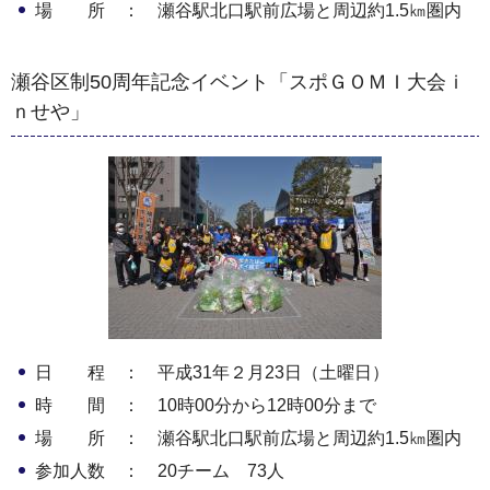
場 所 ： 瀬谷駅北口駅前広場と周辺約1.5㎞圏内
瀬谷区制50周年記念イベント「スポＧＯＭＩ大会ｉ
ｎせや」
日 程 ： 平成31年２月23日（土曜日）
時 間 ： 10時00分から12時00分まで
場 所 ： 瀬谷駅北口駅前広場と周辺約1.5㎞圏内
参加人数 ： 20チーム 73人