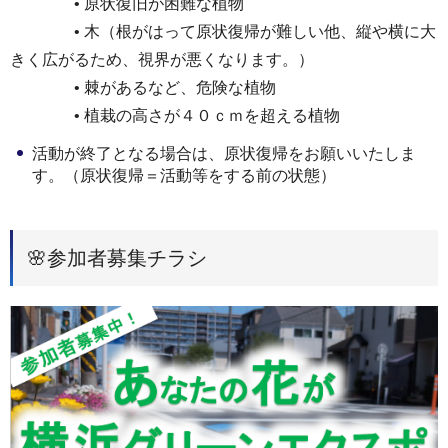
• 原状復旧が困難な植物
• 木（根がはって原状復帰が難しい他、縦や横に大
きく広がるため、視界が悪くなります。）
• 棘があるなど、危険な植物
• 植栽の高さが４０ｃｍを超える植物
活動が終了となる場合は、原状復帰をお願いいたしま
す。（原状復帰＝活動等をする前の状態）
🌸参加者募集チラシ