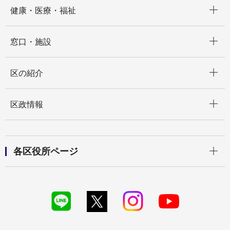
開く
健康・医療・福祉
開く
窓口・施設
開く
区の紹介
開く
区政情報
開く
各区役所ページ