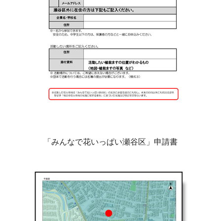
「みんなで花いっぱい瀬谷区」申請書