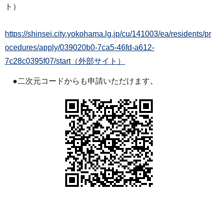
ト）
https://shinsei.city.yokohama.lg.jp/cu/141003/ea/residents/pr
ocedures/apply/039020b0-7ca5-46fd-a612-
7c28c0395f07/start（外部サイト）
●二次元コードからも申請いただけます。