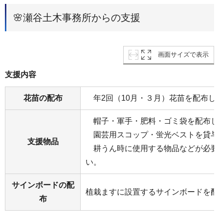
🌸瀬谷土木事務所からの支援
画面サイズで表示
支援内容
花苗の配布
年2回（10月・３月）花苗を配布し
帽子・軍手・肥料・ゴミ袋を配布し
園芸用スコップ・蛍光ベストを貸与
支援物品
耕うん時に使用する物品などが必要
い。
サインボードの配
植栽ますに設置するサインボードを配
布