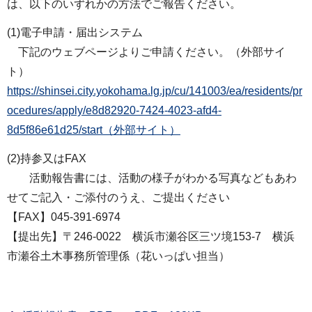
は、以下のいずれかの方法でご報告ください。
(1)電子申請・届出システム
下記のウェブページよりご申請ください。（外部サイ
ト）
https://shinsei.city.yokohama.lg.jp/cu/141003/ea/residents/pr
ocedures/apply/e8d82920-7424-4023-afd4-
8d5f86e61d25/start（外部サイト）
(2)持参又はFAX
活動報告書には、活動の様子がわかる写真などもあわ
せてご記入・ご添付のうえ、ご提出ください
【FAX】045-391-6974
【提出先】〒246-0022 横浜市瀬谷区三ツ境153-7 横浜
市瀬谷土木事務所管理係（花いっぱい担当）