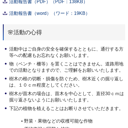
活動報告書（PDF）（PDF：138KB）
活動報告書（word）（ワード：19KB）
🌸活動の心得
活動中はご自身の安全を確保するとともに、通行する方
等への配慮もお忘れなくお願いします。
物（ベンチ・柵等）を置くことはできません。道路用地
での活動となりますので、ご理解をお願いいたします。
樹木の根の切断・損傷を防ぐため、樹木近くの掘り返し
は、１０ｃｍ程度としてください。
樹木が苗木の場合は、苗木を中心として、直径30ｃｍは
掘り返さないようにお願いいたします。
下記の植物を植えることはお断りさせていただきます。
• 野菜・果物などの収穫可能な作物