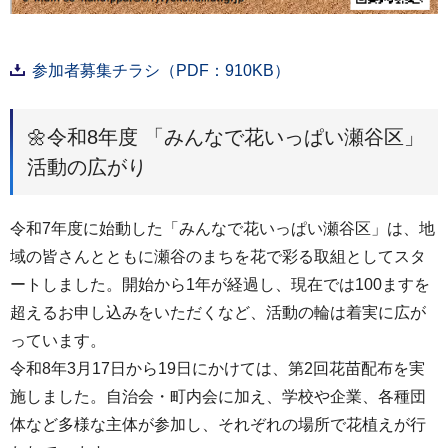
参加者募集チラシ（PDF：910KB）
🌼令和8年度 「みんなで花いっぱい瀬谷区」
活動の広がり
令和7年度に始動した「みんなで花いっぱい瀬谷区」は、地
域の皆さんとともに瀬谷のまちを花で彩る取組としてスタ
ートしました。開始から1年が経過し、現在では100ますを
超えるお申し込みをいただくなど、活動の輪は着実に広が
っています。
令和8年3月17日から19日にかけては、第2回花苗配布を実
施しました。自治会・町内会に加え、学校や企業、各種団
体など多様な主体が参加し、それぞれの場所で花植えが行