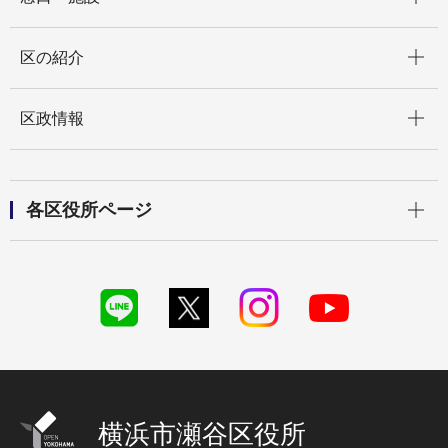
開く
区の紹介
開く
区政情報
開く
各区役所ページ
横浜市瀬谷区役所