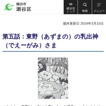
横浜市
検索
メニュー
トップ
最終更新日 2024年3月15日
第五話：東野（あずまの）の乳出神
（でえーがみ）さま