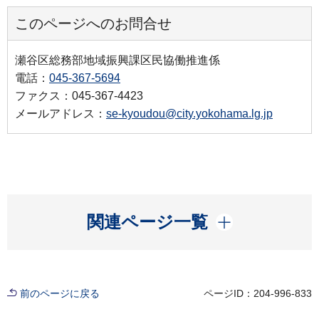
このページへのお問合せ
瀬谷区総務部地域振興課区民協働推進係
電話：
045‐367‐5694
ファクス：045‐367‐4423
メールアドレス：
se-kyoudou@city.yokohama.lg.jp
開く
関連ページ一覧
前のページに戻る
ページID：204-996-833