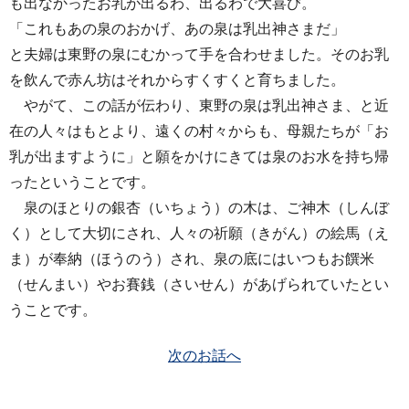
も出なかったお乳が出るわ、出るわで大喜び。
「これもあの泉のおかげ、あの泉は乳出神さまだ」
と夫婦は東野の泉にむかって手を合わせました。そのお乳
を飲んで赤ん坊はそれからすくすくと育ちました。
やがて、この話が伝わり、東野の泉は乳出神さま、と近
在の人々はもとより、遠くの村々からも、母親たちが「お
乳が出ますように」と願をかけにきては泉のお水を持ち帰
ったということです。
泉のほとりの銀杏（いちょう）の木は、ご神木（しんぼ
く）として大切にされ、人々の祈願（きがん）の絵馬（え
ま）が奉納（ほうのう）され、泉の底にはいつもお饌米
（せんまい）やお賽銭（さいせん）があげられていたとい
うことです。
次のお話へ