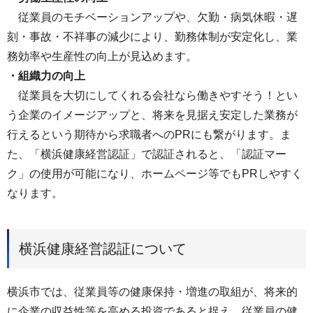
従業員のモチベーションアップや、欠勤・病気休暇・遅
刻・事故・不祥事の減少により、勤務体制が安定化し、業
務効率や生産性の向上が見込めます。
・組織力の向上
従業員を大切にしてくれる会社なら働きやすそう！とい
う企業のイメージアップと、将来を見据え安定した業務が
行えるという期待から求職者へのPRにも繋がります。ま
た、「横浜健康経営認証」で認証されると、「認証マー
ク」の使用が可能になり、ホームページ等でもPRしやすく
なります。
横浜健康経営認証について
横浜市では、従業員等の健康保持・増進の取組が、将来的
に企業の収益性等を高める投資であると捉え、従業員の健