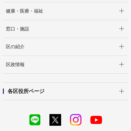
開く
健康・医療・福祉
開く
窓口・施設
開く
区の紹介
開く
区政情報
開く
各区役所ページ