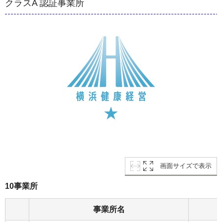
クラスA 認証事業所
画面サイズで表示
10事業所
事業所名