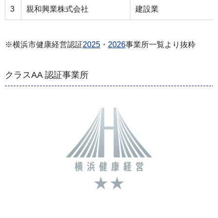
3
親和興業株式会社
建設業
※横浜市健康経営認証
2025
・
2026
事業所一覧より抜粋
クラスAA 認証事業所