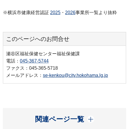
※横浜市健康経営認証
2025
・
2026
事業所一覧より抜粋
このページへのお問合せ
瀬谷区福祉保健センター福祉保健課
電話：
045‐367‐5744
ファクス：045‐365‐5718
メールアドレス：
se-kenkou@city.hokohama.lg.jp
開く
関連ページ一覧