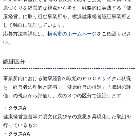
康づくりを経営的な視点から考え、戦略的に実践する「健
康経営」に取り組む事業所を、横浜健康経営認証事業所と
して独自に認証しています。
応募方法等詳細は、
横浜市のホームページ
をご確認くださ
い。
認証区分
事業所内における健康経営の取組のＰＤＣＡサイクル状況
を「経営者の理解と関与」「健康経営の推進」「取組の評
価」の視点から評価し、次の３つの区分で認証します。
・
クラスA
健康経営宣言等の明文化及びその意思を具現化した取組を
行っているもの
・
クラスAA