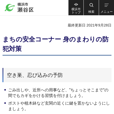
横浜市
検索
メニュー
トップ
最終更新日 2021年9月28日
まちの安全コーナー 身のまわりの防
犯対策
空き巣、忍び込みの予防
ごみ出しや、近所への用事など、”ちょっとそこまで”の
間でもカギをかける習慣を付けましょう。
ポストや植木鉢など玄関の近くに鍵を置かないようにし
ましょう。