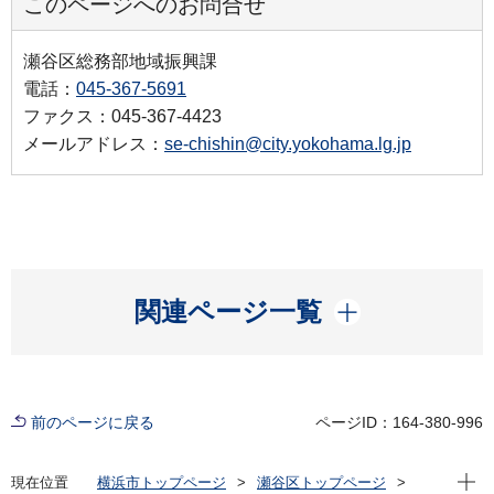
このページへのお問合せ
瀬谷区総務部地域振興課
電話：
045-367-5691
ファクス：045-367-4423
メールアドレス：
se-chishin@city.yokohama.lg.jp
開く
関連ページ一覧
前のページに戻る
ページID：164-380-996
現在位
現在位置
横浜市トップページ
瀬谷区トップページ