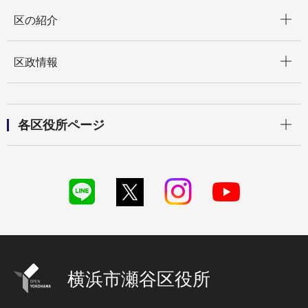
開く
区の紹介
開く
区政情報
開く
各区役所ページ
横浜市瀬谷区役所