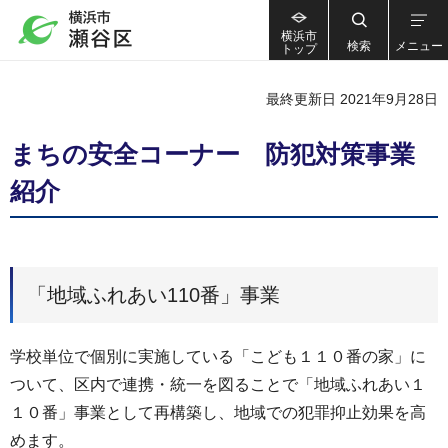
横浜市
検索
メニュー
トップ
最終更新日 2021年9月28日
まちの安全コーナー 防犯対策事業
紹介
「地域ふれあい110番」事業
学校単位で個別に実施している「こども１１０番の家」に
ついて、区内で連携・統一を図ることで「地域ふれあい１
１０番」事業として再構築し、地域での犯罪抑止効果を高
めます。