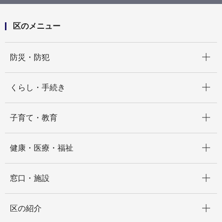
区のメニュー
開く
防災・防犯
開く
くらし・手続き
開く
子育て・教育
開く
健康・医療・福祉
開く
窓口・施設
開く
区の紹介