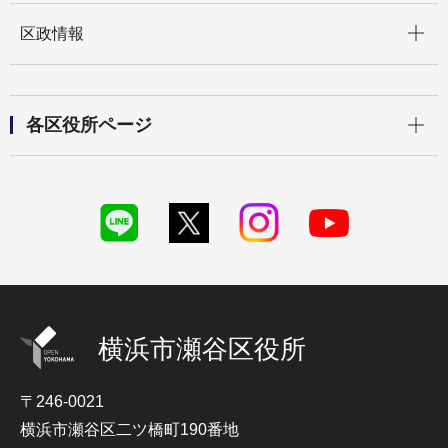
開く
区政情報
開く
各区役所ページ
横浜市瀬谷区役所
〒246-0021
横浜市瀬谷区二ツ橋町190番地