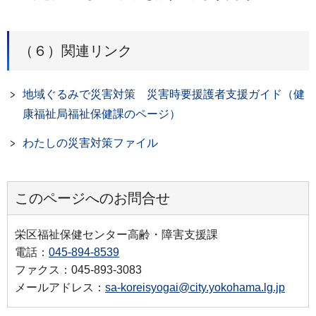
（６）関連リンク
地域ぐるみで災害対策 災害時要援護者支援ガイド（健
康福祉局福祉保健課のページ）
わたしの災害対策ファイル
このページへのお問合せ
栄区福祉保健センター高齢・障害支援課
電話：
045-894-8539
ファクス：045-893-3083
メールアドレス：
sa-koreisyogai@city.yokohama.lg.jp