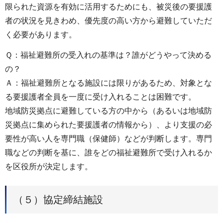
限られた資源を有効に活用するためにも、被災後の要援護
者の状況を見きわめ、優先度の高い方から避難していただ
く必要があります。
Ｑ：福祉避難所の受入れの基準は？誰がどうやって決める
の？
Ａ：福祉避難所となる施設には限りがあるため、対象とな
る要援護者全員を一度に受け入れることは困難です。
地域防災拠点に避難している方の中から（あるいは地域防
災拠点に集められた要援護者の情報から）、より支援の必
要性が高い人を専門職（保健師）などが判断します。専門
職などの判断を基に、誰をどの福祉避難所で受け入れるか
を区役所が決定します。
（５）協定締結施設