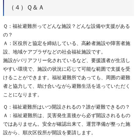
（４）Ｑ＆Ａ
Ｑ：福祉避難所ってどんな施設？どんな設備や支援がある
の？
Ａ：区役所と協定を締結している、高齢者施設や障害者施
設、地域ケアプラザなどの社会福祉施設です。
施設がバリアフリー化されているなど、要援護者が生活し
やすい環境で、施設の状況に応じて可能な範囲で支援を受
けることができます。福祉避難所であっても、周囲の避難
者と協力して、助け合いながら避難生活を送っていただく
ことになります。
Ｑ：福祉避難所はいつ開設されるの？誰が避難できるの？
Ａ：福祉避難所は、災害発生直後から必ず開設されるもの
ではありません。安全が確認出来て、運営準備が整った施
設から、順次区役所が開設を要請します。