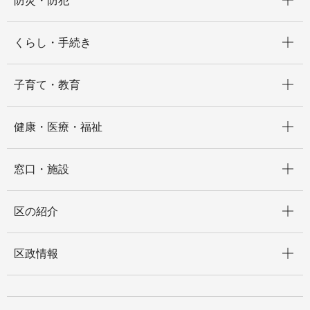
防災・防犯
開く
くらし・手続き
開く
子育て・教育
開く
健康・医療・福祉
開く
窓口・施設
開く
区の紹介
開く
区政情報
開く