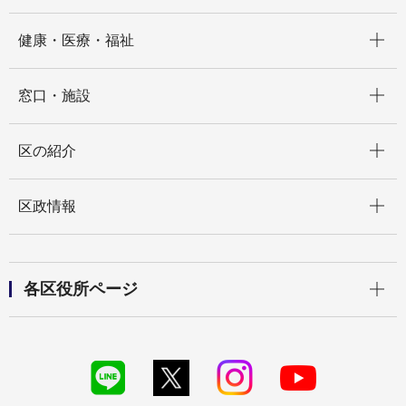
開く
健康・医療・福祉
開く
窓口・施設
開く
区の紹介
開く
区政情報
開く
各区役所ページ