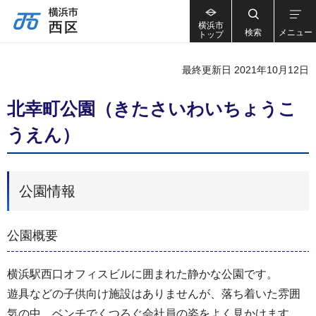
横浜市
検索
メニュー
トップ
最終更新日 2021年10月12日
北幸町公園（きたさいわいちょうこ
うえん）
公園情報
公園概要
横浜駅西口オフィスビルに囲まれた静かな公園です。
遊具などの子供向け施設はありませんが、落ち着いた雰囲
気の中、ベンチでくつろぐ会社員の姿をよく見かけます。