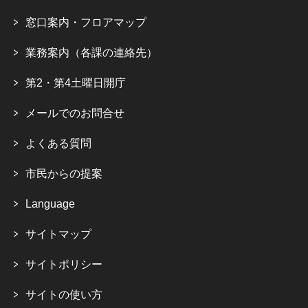
窓口案内・フロアマップ
業務案内（各課の連絡先）
第2・第4土曜日開庁
メールでのお問合せ
よくある質問
市民からの提案
Language
サイトマップ
サイトポリシー
サイトの使い方